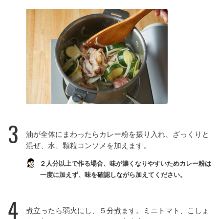
3
油が全体にまわったらカレー粉を振り入れ、ざっくりと
混ぜ、水、顆粒コンソメを加えます。
２人分以上で作る場合、味が濃くなりやすいためカレー粉は
一度に加えず、味を確認しながら加えてください。
4
煮立ったら弱火にし、５分煮ます。ミニトマト、こしょ