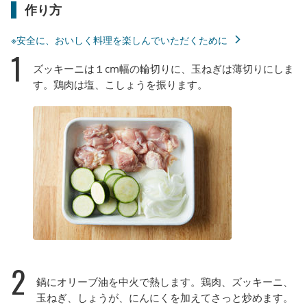
作り方
※安全に、おいしく料理を楽しんでいただくために
1
ズッキーニは１cm幅の輪切りに、玉ねぎは薄切りにしま
す。鶏肉は塩、こしょうを振ります。
2
鍋にオリーブ油を中火で熱します。鶏肉、ズッキーニ、
玉ねぎ、しょうが、にんにくを加えてさっと炒めます。