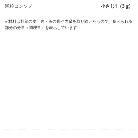
顆粒コンソメ
小さじ1（3 g）
※ 材料は野菜の皮、肉・魚の骨や内臓を取り除いたもので、食べられる
部分の分量（調理量）を表示しています。