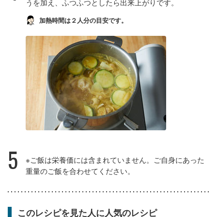
うを加え、ふつふつとしたら出来上がりです。
加熱時間は２人分の目安です。
5
※ご飯は栄養価には含まれていません。ご自身にあった
重量のご飯を合わせてください。
このレシピを見た人に人気のレシピ