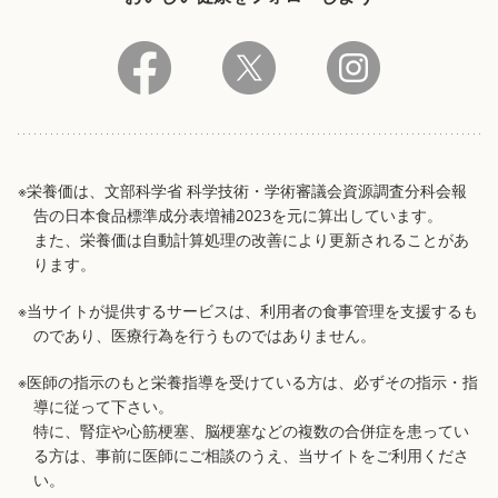
※栄養価は、文部科学省 科学技術・学術審議会資源調査分科会報
告の日本食品標準成分表増補2023を元に算出しています。
また、栄養価は自動計算処理の改善により更新されることがあ
ります。
※当サイトが提供するサービスは、利用者の食事管理を支援するも
のであり、医療行為を行うものではありません。
※医師の指示のもと栄養指導を受けている方は、必ずその指示・指
導に従って下さい。
特に、腎症や心筋梗塞、脳梗塞などの複数の合併症を患ってい
る方は、事前に医師にご相談のうえ、当サイトをご利用くださ
い。