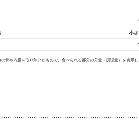
素
小さじ
・魚の骨や内臓を取り除いたもので、食べられる部分の分量（調理量）を表示し