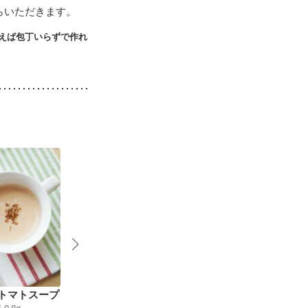
らいただきます。
えば包丁いらずで作れ
トマトスープ
そら豆のソイポタージ
ズッキーニの冷製スー