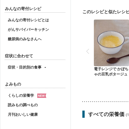
みんなの寄付レシピ
このレシピと似たレシ
みんなの寄付レシピとは
がんサバイバーキッチン
糖尿病のみなさんへ
症状に合わせて
症状・目的別の食事
電子レンジで かぼち
ゃの豆乳ポタージュ
よみもの
くらしの栄養学
読みもの調べもの
すべての栄養価
月刊おいしい健康
(