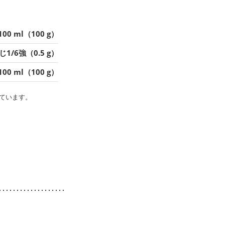
100 ml（100 g）
1/6強（0.5 g）
100 ml（100 g）
ています。