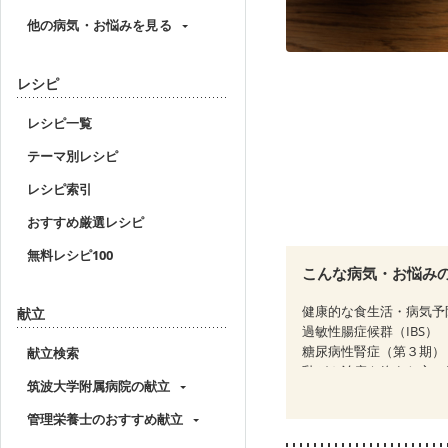
他の病気・お悩みを見る
レシピ
レシピ一覧
テーマ別レシピ
レシピ索引
おすすめ厳選レシピ
無料レシピ100
こんな病気・お悩み
健康的な食生活・病気予
献立
過敏性腸症候群（IBS）
糖尿病性腎症（第３期）
献立検索
乳がん治療を終えた方・
筑波大学附属病院の献立
フレイル（年齢に合わせ
管理栄養士のおすすめ献立