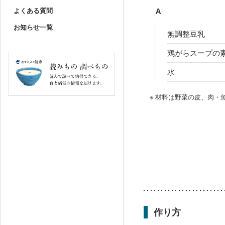
よくある質問
A
お知らせ一覧
無調整豆乳
鶏がらスープの
水
※ 材料は野菜の皮、肉
作り方