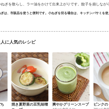
小ねぎを散らし、ラー油をかけて出来上がりです。餃子を崩しなが
ねぎは、市販品を使うと便利です。小ねぎを切る場合は、キッチンバサミを使
た人に人気のレシピ
焼き夏野菜の豆乳味噌
爽やかグリーンスープ
ピンクの