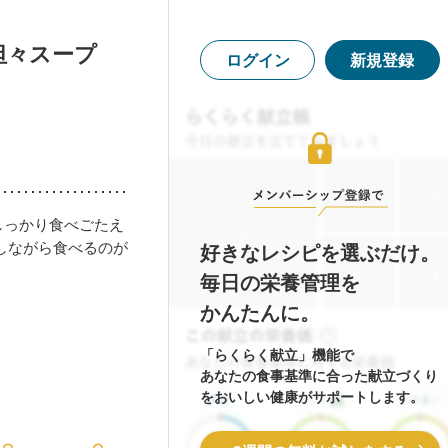
坦々スープ
ログイン
新規登録
しっかり食べごたえ
しながら食べるのが
好きなレシピを選ぶだけ。
毎日の栄養管理を
かんたんに。
「らくらく献立」機能で
あなたの食事基準に合った献立づくり
をおいしい健康がサポートします。