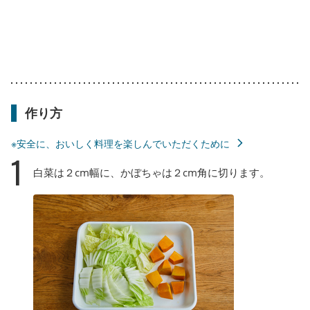
作り方
※安全に、おいしく料理を楽しんでいただくために
1
白菜は２cm幅に、かぼちゃは２cm角に切ります。