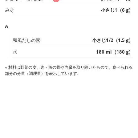
みそ
小さじ1（6 g）
A
和風だしの素
小さじ1/2（1.5 g）
水
180 ml（180 g）
※ 材料は野菜の皮、肉・魚の骨や内臓を取り除いたもので、食べられる
部分の分量（調理量）を表示しています。