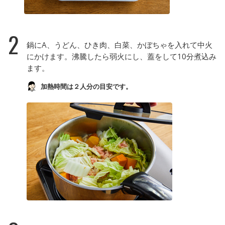
2
鍋にA、うどん、ひき肉、白菜、かぼちゃを入れて中火
にかけます。沸騰したら弱火にし、蓋をして10分煮込み
ます。
加熱時間は２人分の目安です。