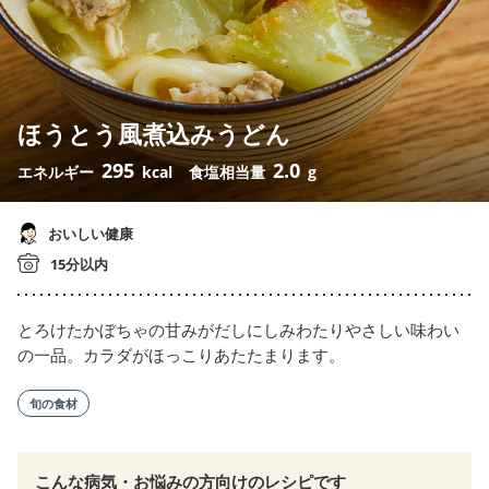
ほうとう風煮込みうどん
295
2.0
エネルギー
kcal
食塩相当量
g
おいしい健康
15分以内
とろけたかぼちゃの甘みがだしにしみわたりやさしい味わい
の一品。カラダがほっこりあたたまります。
旬の食材
こんな病気・お悩みの方向けのレシピです