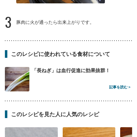
3
豚肉に火が通ったら出来上がりです。
このレシピに使われている食材について
「長ねぎ」は血行促進に効果抜群！
記事を読む >
このレシピを見た人に人気のレシピ