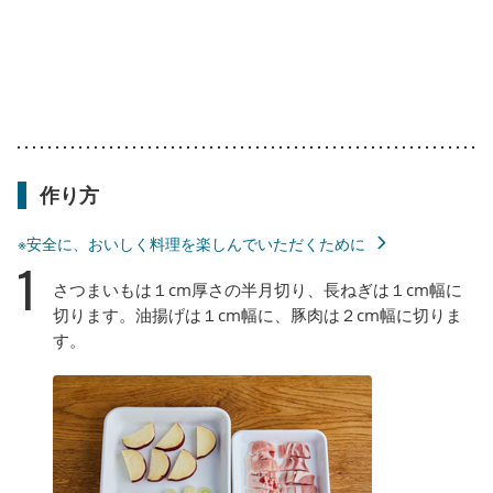
作り方
※安全に、おいしく料理を楽しんでいただくために
1
さつまいもは１cm厚さの半月切り、長ねぎは１cm幅に
切ります。油揚げは１cm幅に、豚肉は２cm幅に切りま
す。