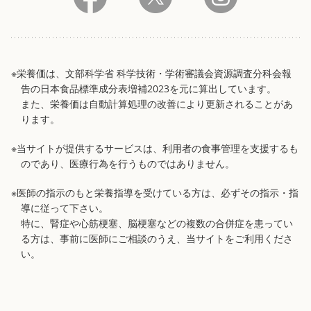
※栄養価は、文部科学省 科学技術・学術審議会資源調査分科会報
告の日本食品標準成分表増補2023を元に算出しています。
また、栄養価は自動計算処理の改善により更新されることがあ
ります。
※当サイトが提供するサービスは、利用者の食事管理を支援するも
のであり、医療行為を行うものではありません。
※医師の指示のもと栄養指導を受けている方は、必ずその指示・指
導に従って下さい。
特に、腎症や心筋梗塞、脳梗塞などの複数の合併症を患ってい
る方は、事前に医師にご相談のうえ、当サイトをご利用くださ
い。