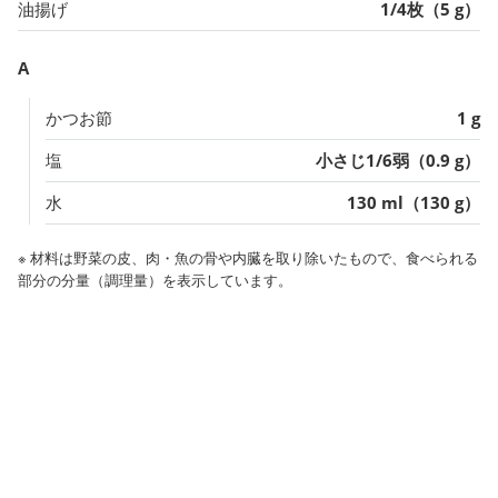
油揚げ
1/4枚（5 g）
A
かつお節
1 g
塩
小さじ1/6弱（0.9 g）
水
130 ml（130 g）
※ 材料は野菜の皮、肉・魚の骨や内臓を取り除いたもので、食べられる
部分の分量（調理量）を表示しています。