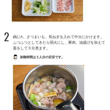
2
鍋にA、さつまいも、長ねぎを入れて中火にかけます。
ふつふつとしてきたら弱火にし、豚肉、油揚げを加えて
蓋をして５分煮ます。
加熱時間は２人分の目安です。