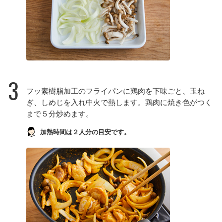
3
フッ素樹脂加工のフライパンに鶏肉を下味ごと、玉ね
ぎ、しめじを入れ中火で熱します。鶏肉に焼き色がつく
まで５分炒めます。
加熱時間は２人分の目安です。