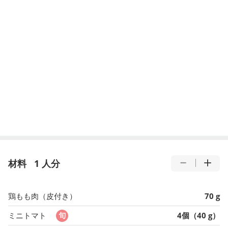
材料
1 人分
鶏もも肉（皮付き）
70 g
ミニトマト
4個（40 g）