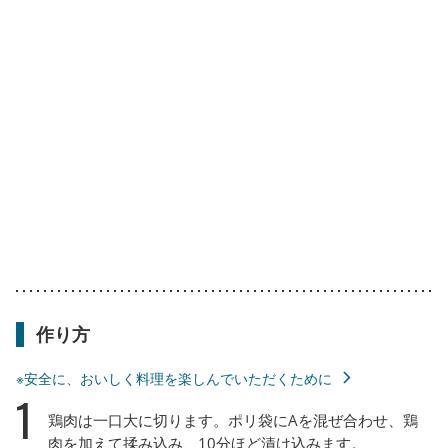
作り方
※安全に、おいしく料理を楽しんでいただくために
1
鶏肉は一口大に切ります。ポリ袋にAを混ぜ合わせ、鶏
肉を加えて揉み込み、10分ほど漬け込みます。