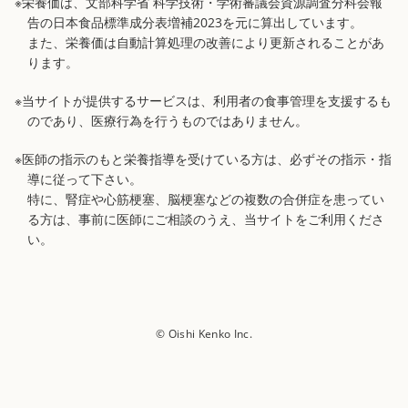
※栄養価は、文部科学省 科学技術・学術審議会資源調査分科会報
告の日本食品標準成分表増補2023を元に算出しています。
また、栄養価は自動計算処理の改善により更新されることがあ
ります。
※当サイトが提供するサービスは、利用者の食事管理を支援するも
のであり、医療行為を行うものではありません。
※医師の指示のもと栄養指導を受けている方は、必ずその指示・指
導に従って下さい。
特に、腎症や心筋梗塞、脳梗塞などの複数の合併症を患ってい
る方は、事前に医師にご相談のうえ、当サイトをご利用くださ
い。
© Oishi Kenko Inc.