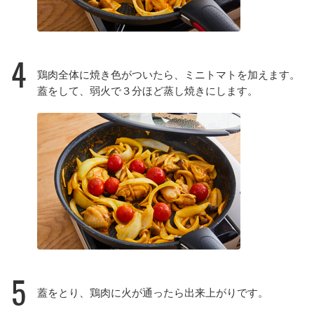
4
鶏肉全体に焼き色がついたら、ミニトマトを加えます。
蓋をして、弱火で３分ほど蒸し焼きにします。
5
蓋をとり、鶏肉に火が通ったら出来上がりです。