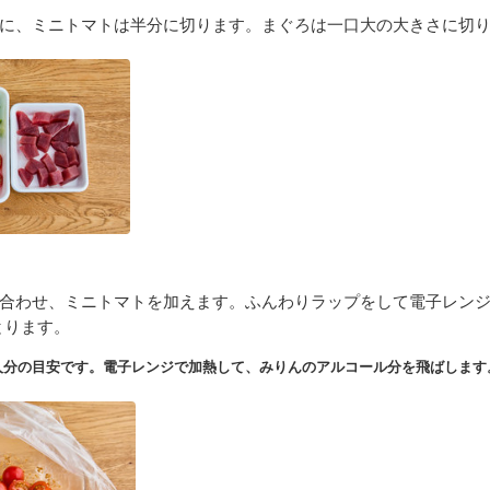
に、ミニトマトは半分に切ります。まぐろは一口大の大きさに切
合わせ、ミニトマトを加えます。ふんわりラップをして電子レンジ（
とります。
人分の目安です。電子レンジで加熱して、みりんのアルコール分を飛ばします