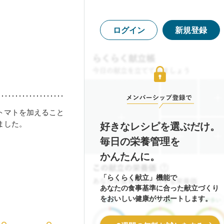
ログイン
新規登録
トマトを加えること
ました。
好きなレシピを選ぶだけ。
毎日の栄養管理を
かんたんに。
「らくらく献立」機能で
あなたの食事基準に合った献立づくり
をおいしい健康がサポートします。