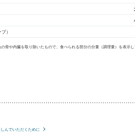
ーブ）
・魚の骨や内臓を取り除いたもので、食べられる部分の分量（調理量）を表示し
楽しんでいただくために