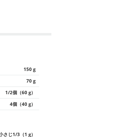
150 g
70 g
1/2個（60 g）
4個（40 g）
小さじ1/3（1 g）