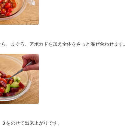
たら、まぐろ、アボカドを加え全体をさっと混ぜ合わせます。
、３をのせて出来上がりです。