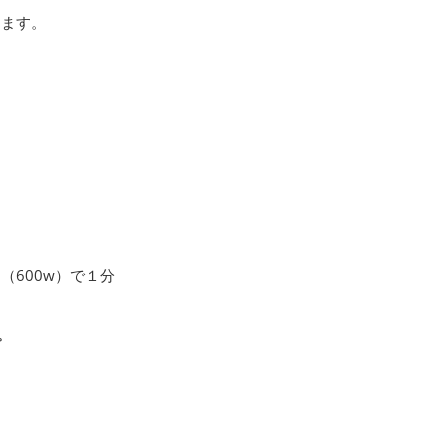
ります。
600w）で１分
。