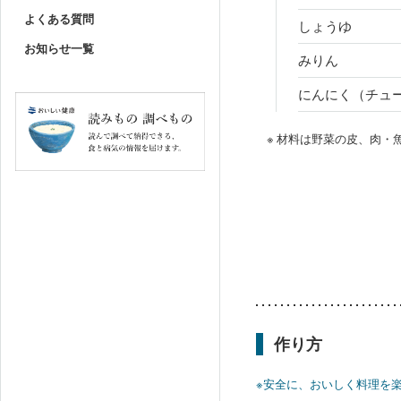
よくある質問
しょうゆ
お知らせ一覧
みりん
にんにく（チュ
※ 材料は野菜の皮、肉
作り方
※安全に、おいしく料理を