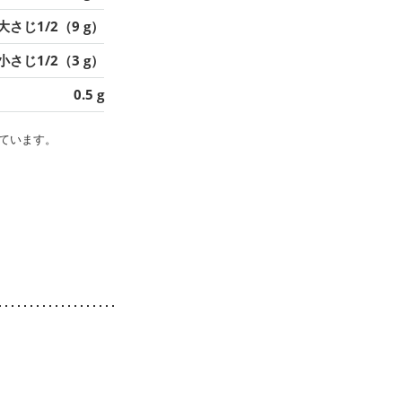
大さじ1/2（9 g）
小さじ1/2（3 g）
0.5 g
ています。