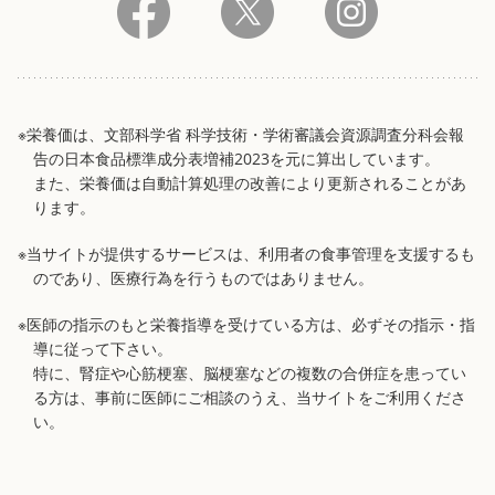
※栄養価は、文部科学省 科学技術・学術審議会資源調査分科会報
告の日本食品標準成分表増補2023を元に算出しています。
また、栄養価は自動計算処理の改善により更新されることがあ
ります。
※当サイトが提供するサービスは、利用者の食事管理を支援するも
のであり、医療行為を行うものではありません。
※医師の指示のもと栄養指導を受けている方は、必ずその指示・指
導に従って下さい。
特に、腎症や心筋梗塞、脳梗塞などの複数の合併症を患ってい
る方は、事前に医師にご相談のうえ、当サイトをご利用くださ
い。