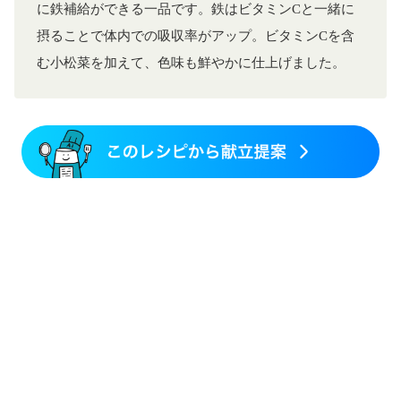
に鉄補給ができる一品です。鉄はビタミンCと一緒に
ニキビ・肌荒れ
妊活中
更年期
摂ることで体内での吸収率がアップ。ビタミンCを含
む小松菜を加えて、色味も鮮やかに仕上げました。