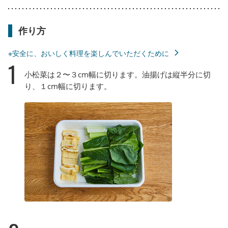
作り方
※安全に、おいしく料理を楽しんでいただくために
1
小松菜は２〜３cm幅に切ります。油揚げは縦半分に切
り、１cm幅に切ります。