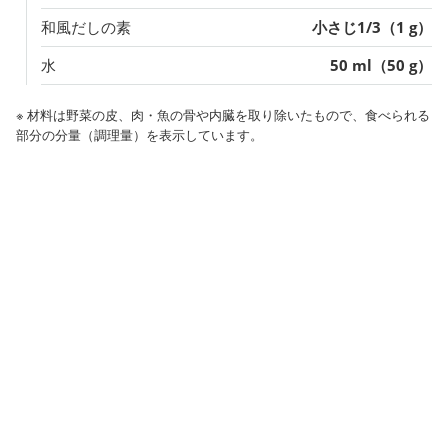
和風だしの素
小さじ1/3（1 g）
水
50 ml（50 g）
※ 材料は野菜の皮、肉・魚の骨や内臓を取り除いたもので、食べられる
部分の分量（調理量）を表示しています。