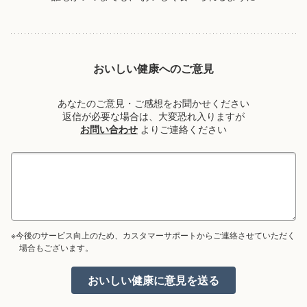
おいしい健康へのご意見
あなたのご意見・ご感想をお聞かせください
返信が必要な場合は、大変恐れ入りますが
お問い合わせ
よりご連絡ください
※今後のサービス向上のため、カスタマーサポートからご連絡させていただく
場合もございます。