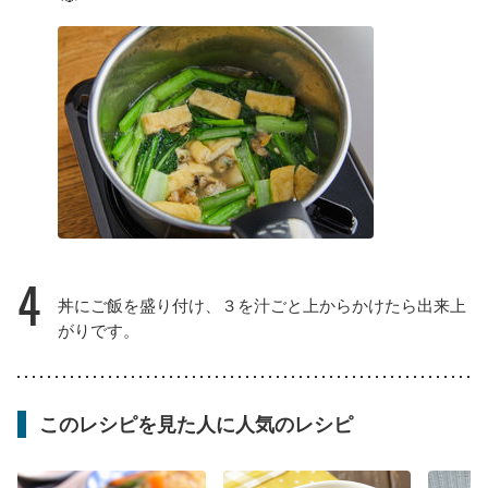
4
丼にご飯を盛り付け、３を汁ごと上からかけたら出来上
がりです。
このレシピを見た人に人気のレシピ