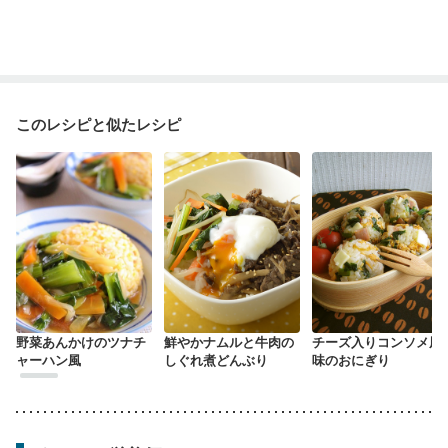
このレシピと似たレシピ
野菜あんかけのツナチ
鮮やかナムルと牛肉の
チーズ入りコンソメ風
ャーハン風
しぐれ煮どんぶり
味のおにぎり