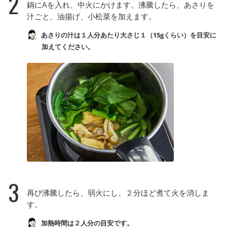
2
鍋にAを入れ、中火にかけます。沸騰したら、あさりを
汁ごと、油揚げ、小松菜を加えます。
あさりの汁は１人分あたり大さじ１（15gくらい）を目安に
加えてください。
3
再び沸騰したら、弱火にし、２分ほど煮て火を消しま
す。
加熱時間は２人分の目安です。