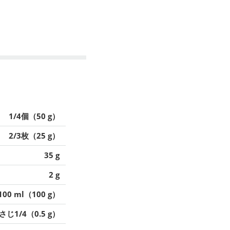
1/4個（50 g）
2/3枚（25 g）
35 g
2 g
100 ml（100 g）
さじ1/4（0.5 g）