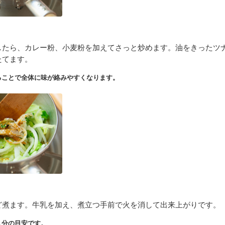
したら、カレー粉、小麦粉を加えてさっと炒めます。油をきったツ
たてます。
ることで全体に味が絡みやすくなります。
ど煮ます。牛乳を加え、煮立つ手前で火を消して出来上がりです。
人分の目安です。