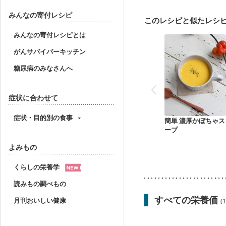
みんなの寄付レシピ
このレシピと似たレシ
みんなの寄付レシピとは
がんサバイバーキッチン
糖尿病のみなさんへ
症状に合わせて
症状・目的別の食事
簡単 濃厚かぼちゃス
ープ
よみもの
くらしの栄養学
読みもの調べもの
すべての栄養価
月刊おいしい健康
(