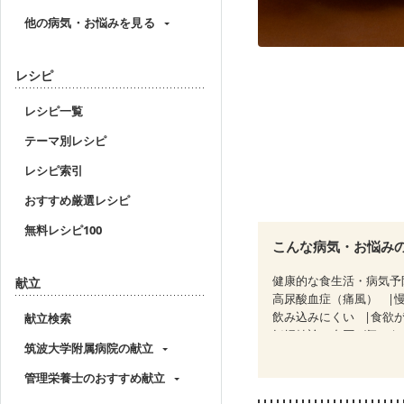
他の病気・お悩みを見る
レシピ
レシピ一覧
テーマ別レシピ
レシピ索引
おすすめ厳選レシピ
無料レシピ100
こんな病気・お悩み
健康的な食生活・病気予
献立
高尿酸血症（痛風）
飲み込みにくい
食欲
献立検索
妊婦健診・血圧が気にな
筑波大学附属病院の献立
産後（母乳）
産後（
フレイル（年齢に合わせ
管理栄養士のおすすめ献立