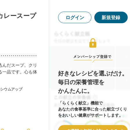
カレースープ
ログイン
新規登録
込んだスープ。クリ
る一品です。心も体
好きなレシピを選ぶだけ。
毎日の栄養管理を
シウムアップ
かんたんに。
「らくらく献立」機能で
あなたの食事基準に合った献立づくり
をおいしい健康がサポートします。