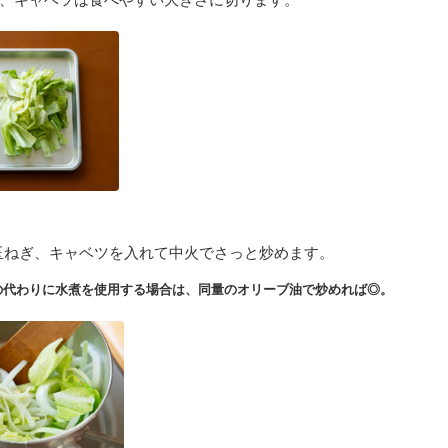
玉ねぎ、キャベツを入れて中火でさっと炒めます。
の代わりに水煮を使用する場合は、同量のオリーブ油で炒めれば◎。