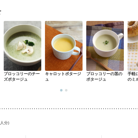
ピ
ブロッコリーのチー
キャロットポタージ
ブロッコリーの茎の
手軽
ズポタージュ
ュ
ポタージュ
のミ
1人分)