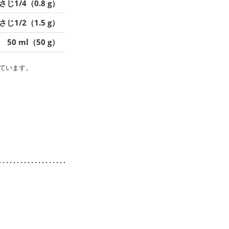
さじ1/4（0.8 g）
さじ1/2（1.5 g）
50 ml（50 g）
ています。