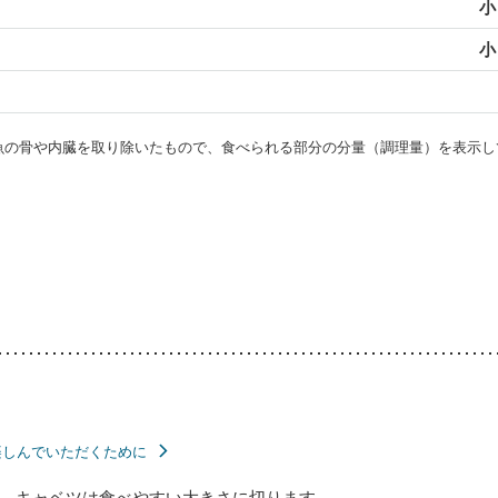
小
小
・魚の骨や内臓を取り除いたもので、食べられる部分の分量（調理量）を表示し
楽しんでいただくために
、キャベツは食べやすい大きさに切ります。