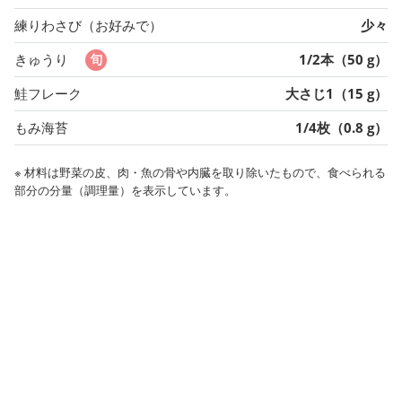
練りわさび（お好みで）
少々
きゅうり
1/2本（50 g）
鮭フレーク
大さじ1（15 g）
もみ海苔
1/4枚（0.8 g）
※ 材料は野菜の皮、肉・魚の骨や内臓を取り除いたもので、食べられる
部分の分量（調理量）を表示しています。