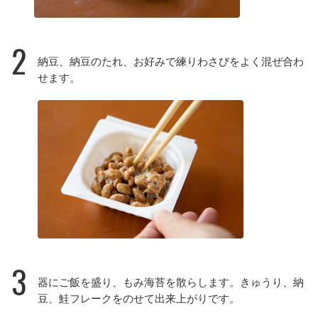
2
納豆、納豆のたれ、お好みで練りわさびをよく混ぜ合わ
せます。
3
器にご飯を盛り、もみ海苔を散らします。きゅうり、納
豆、鮭フレークをのせて出来上がりです。