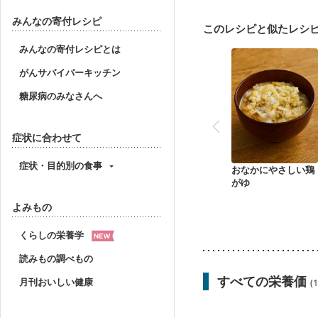
妊活中
更年期
みんなの寄付レシピ
このレシピと似たレシ
みんなの寄付レシピとは
がんサバイバーキッチン
糖尿病のみなさんへ
症状に合わせて
症状・目的別の食事
おなかにやさしい鶏
がゆ
よみもの
くらしの栄養学
読みもの調べもの
すべての栄養価
月刊おいしい健康
(