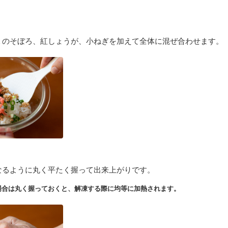
１のそぼろ、紅しょうが、小ねぎを加えて全体に混ぜ合わせます。
なるように丸く平たく握って出来上がりです。
場合は丸く握っておくと、解凍する際に均等に加熱されます。