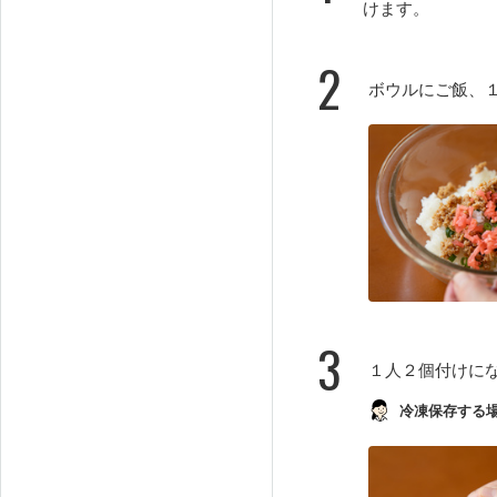
けます。
2
ボウルにご飯、
3
１人２個付けに
冷凍保存する