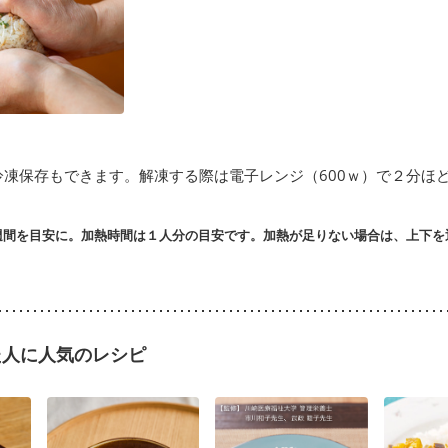
冷凍保存もできます。解凍する際は電子レンジ（600ｗ）で２分ほ
間を目安に。加熱時間は１人分の目安です。加熱が足りない場合は、上下を返
。
た人に人気のレシピ