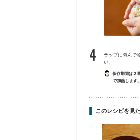
4
ラップに包んで
い。
保存期間は２週
で加熱します
このレシピを見