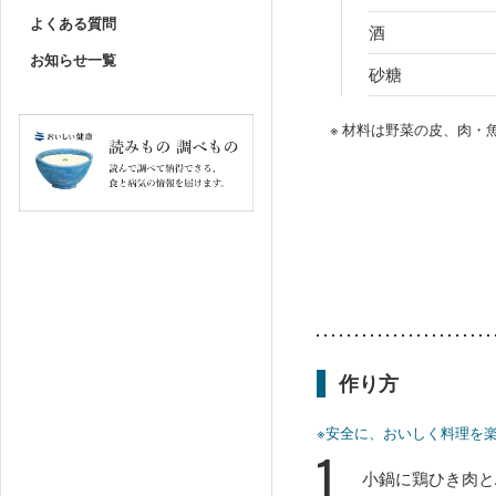
よくある質問
酒
お知らせ一覧
砂糖
※ 材料は野菜の皮、肉
作り方
※安全に、おいしく料理を
1
小鍋に鶏ひき肉と