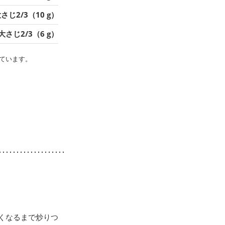
さじ2/3（10 g）
大さじ2/3（6 g）
ています。
くなるまで炒りつ