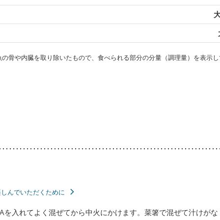
大
・魚の骨や内臓を取り除いたもので、食べられる部分の分量（調理量）を表示し
楽しんでいただくために
Aを入れてよく混ぜてから中火にかけます。菜箸で混ぜて汁けがな