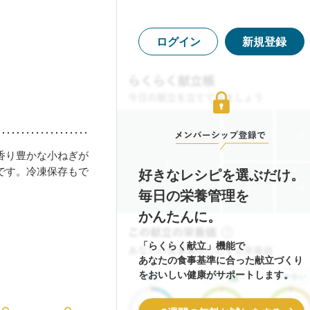
ログイン
新規登録
香り豊かな小ねぎが
です。冷凍保存もで
好きなレシピを選ぶだけ。
毎日の栄養管理を
かんたんに。
「らくらく献立」機能で
あなたの食事基準に合った献立づくり
をおいしい健康がサポートします。