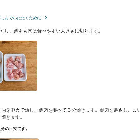
楽しんでいただくために
ぐし、鶏もも肉は食べやすい大きさに切ります。
ま油を中火で熱し、鶏肉を並べて３分焼きます。鶏肉を裏返し、ま
分焼きます。
人分の目安です。