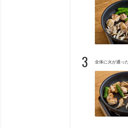
3
全体に火が通っ