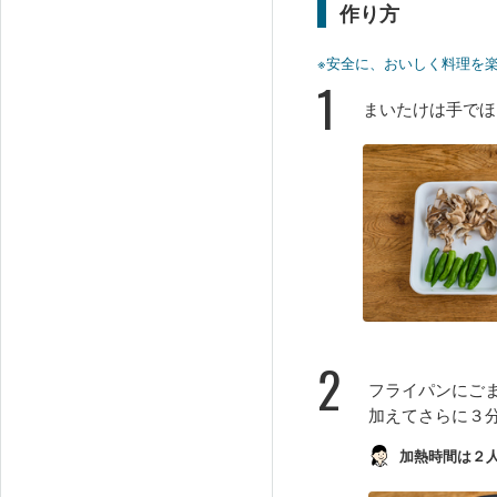
作り方
※安全に、おいしく料理を
1
まいたけは手でほ
2
フライパンにご
加えてさらに３
加熱時間は２