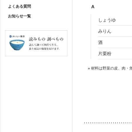
よくある質問
A
お知らせ一覧
しょうゆ
みりん
酒
片栗粉
※ 材料は野菜の皮、肉