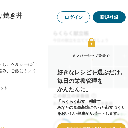
り焼き丼
ログイン
新規登録
トし、ヘルシーに仕
絡み、ご飯にもよく
好きなレシピを選ぶだけ。
毎日の栄養管理を
ット
かんたんに。
「らくらく献立」機能で
あなたの食事基準に合った献立づくり
をおいしい健康がサポートします。