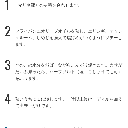
1
〈マリネ液〉の材料を合わせます。
2
フライパンにオリーブオイルを熱し、エリンギ、マッシ
ュルーム、しめじを強火で焦げめがつくようにソテーし
ます。
3
きのこの水分を飛ばしながらこんがり焼きます。カサが
だいぶ減ったら、ハーブソルト（塩、こしょうでも可）
をふります。
4
熱いうちに１に浸します。一晩以上浸け、ディルを加え
て出来上がりです。