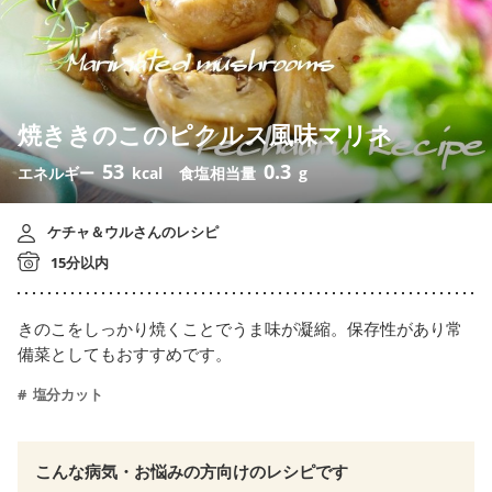
焼ききのこのピクルス風味マリネ
53
0.3
エネルギー
kcal
食塩相当量
g
ケチャ＆ウルさんのレシピ
15分以内
きのこをしっかり焼くことでうま味が凝縮。保存性があり常
備菜としてもおすすめです。
塩分カット
こんな病気・お悩みの方向けのレシピです