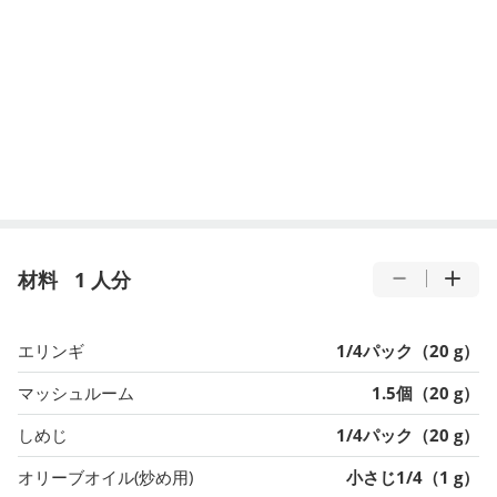
材料
1 人分
エリンギ
1/4パック（20 g）
マッシュルーム
1.5個（20 g）
しめじ
1/4パック（20 g）
オリーブオイル(炒め用)
小さじ1/4（1 g）