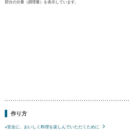
部分の分量（調理量）を表示しています。
作り方
※安全に、おいしく料理を楽しんでいただくために