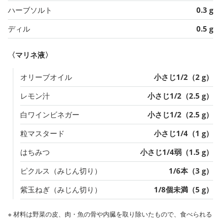
ハーブソルト
0.3 g
ディル
0.5 g
〈マリネ液〉
オリーブオイル
小さじ1/2（2 g）
レモン汁
小さじ1/2（2.5 g）
白ワインビネガー
小さじ1/2（2.5 g）
粒マスタード
小さじ1/4（1 g）
はちみつ
小さじ1/4弱（1.5 g）
ピクルス（みじん切り）
1/6本（3 g）
紫玉ねぎ（みじん切り）
1/8個未満（5 g）
※ 材料は野菜の皮、肉・魚の骨や内臓を取り除いたもので、食べられる