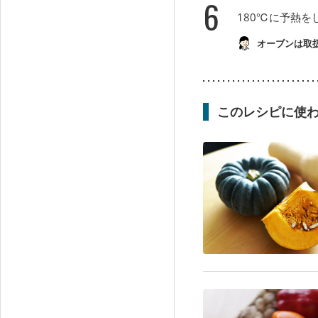
6
180℃に予熱を
オーブンは取
このレシピに使