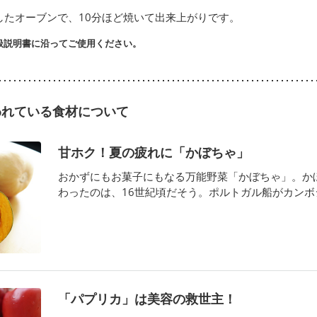
したオーブンで、10分ほど焼いて出来上がりです。
扱説明書に沿ってご使用ください。
われている食材について
甘ホク！夏の疲れに「かぼちゃ」
おかずにもお菓子にもなる万能野菜「かぼちゃ」。か
わったのは、16世紀頃だそう。ポルトガル船がカンボジア
「パプリカ」は美容の救世主！