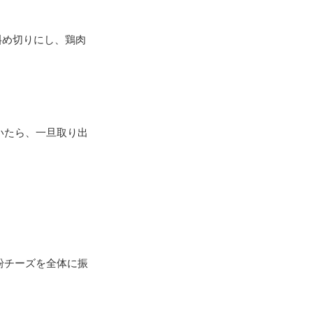
斜め切りにし、鶏肉
いたら、一旦取り出
粉チーズを全体に振