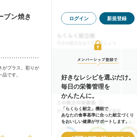
ーブン焼き
ログイン
新規登録
さがプラス。彩りが
一品です。
好きなレシピを選ぶだけ。
毎日の栄養管理を
かんたんに。
「らくらく献立」機能で
あなたの食事基準に合った献立づくり
をおいしい健康がサポートします。