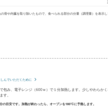
・魚の骨や内臓を取り除いたもので、食べられる部分の分量（調理量）を表示し
楽しんでいただくために
で包み、電子レンジ（600ｗ）で１分加熱します。少しやわらか
ます。
分の目安です。加熱が終わったら、オーブンを180℃に予熱します。