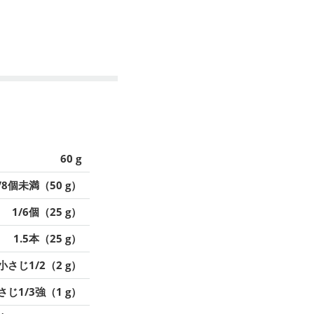
60 g
/8個未満（50 g）
1/6個（25 g）
1.5本（25 g）
小さじ1/2（2 g）
さじ1/3強（1 g）