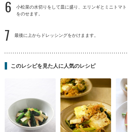
6
小松菜の水切りをして皿に盛り、エリンギとミニトマト
をのせます。
7
最後に上からドレッシングをかけまます。
このレシピを見た人に人気のレシピ