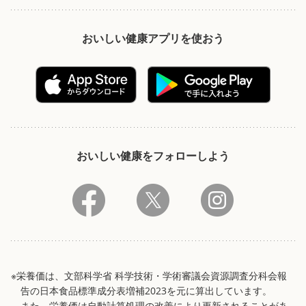
おいしい健康アプリを使おう
おいしい健康をフォローしよう
※栄養価は、文部科学省 科学技術・学術審議会資源調査分科会報
告の日本食品標準成分表増補2023を元に算出しています。
また、栄養価は自動計算処理の改善により更新されることがあ