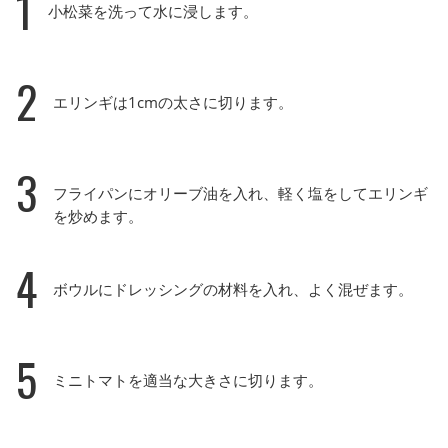
1
小松菜を洗って水に浸します。
2
エリンギは1cmの太さに切ります。
3
フライパンにオリーブ油を入れ、軽く塩をしてエリンギ
を炒めます。
4
ボウルにドレッシングの材料を入れ、よく混ぜます。
5
ミニトマトを適当な大きさに切ります。