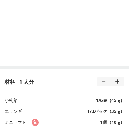
材料
1 人分
小松菜
1/6束（45 g）
エリンギ
1/3パック（35 g）
ミニトマト
1個（10 g）