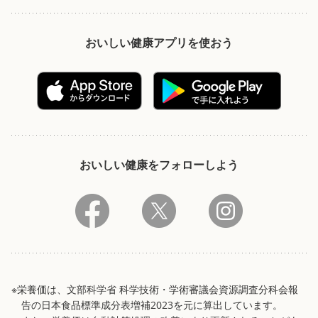
おいしい健康アプリを使おう
おいしい健康をフォローしよう
※栄養価は、文部科学省 科学技術・学術審議会資源調査分科会報
告の日本食品標準成分表増補2023を元に算出しています。