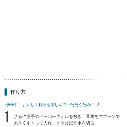
作り方
※安全に、おいしく料理を楽しんでいただくために
1
ざるに厚手のペーパータオルを敷き、豆腐をスプーンで
大きくすくって入れ、１５分ほど水を切る。