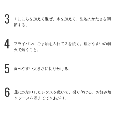
3
１ににらを加えて混ぜ、水を加えて、生地のかたさを調
節する。
4
フライパンにごま油を入れて３を焼く。焦げやすいの弱
火で焼くこと。
5
食べやすい大きさに切り分ける。
6
皿に水切りしたレタスを敷いて、盛り付ける。お好み焼
きソースを添えてできあがり。