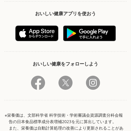
おいしい健康アプリを使おう
おいしい健康をフォローしよう
※栄養価は、文部科学省 科学技術・学術審議会資源調査分科会報
告の日本食品標準成分表増補2023を元に算出しています。
また、栄養価は自動計算処理の改善により更新されることがあ