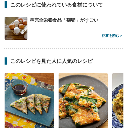
このレシピに使われている食材について
準完全栄養食品「鶏卵」がすごい
記事を読む >
このレシピを見た人に人気のレシピ