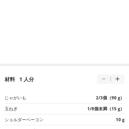
材料
1 人分
じゃがいも
2/3個（90 g）
玉ねぎ
1/8個未満（15 g）
ショルダーベーコン
10 g