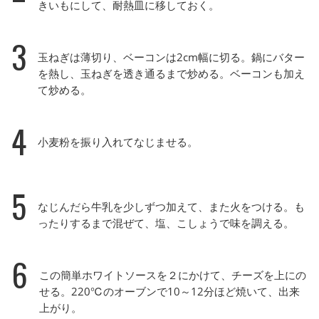
きいもにして、耐熱皿に移しておく。
3
玉ねぎは薄切り、ベーコンは2cm幅に切る。鍋にバター
を熱し、玉ねぎを透き通るまで炒める。ベーコンも加え
て炒める。
4
小麦粉を振り入れてなじませる。
5
なじんだら牛乳を少しずつ加えて、また火をつける。も
ったりするまで混ぜて、塩、こしょうで味を調える。
6
この簡単ホワイトソースを２にかけて、チーズを上にの
せる。220℃のオーブンで10～12分ほど焼いて、出来
上がり。