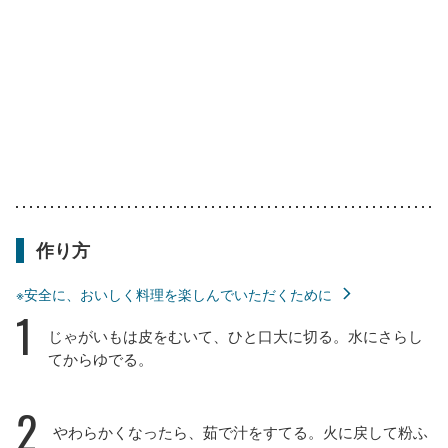
作り方
※安全に、おいしく料理を楽しんでいただくために
1
じゃがいもは皮をむいて、ひと口大に切る。水にさらし
てからゆでる。
2
やわらかくなったら、茹で汁をすてる。火に戻して粉ふ