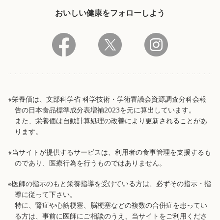
おいしい健康をフォローしよう
※栄養価は、文部科学省 科学技術・学術審議会資源調査分科会報
告の日本食品標準成分表増補2023を元に算出しています。
また、栄養価は自動計算処理の改善により更新されることがあ
ります。
※当サイトが提供するサービスは、利用者の食事管理を支援するも
のであり、医療行為を行うものではありません。
※医師の指示のもと栄養指導を受けている方は、必ずその指示・指
導に従って下さい。
特に、腎症や心筋梗塞、脳梗塞などの複数の合併症を患ってい
る方は、事前に医師にご相談のうえ、当サイトをご利用くださ