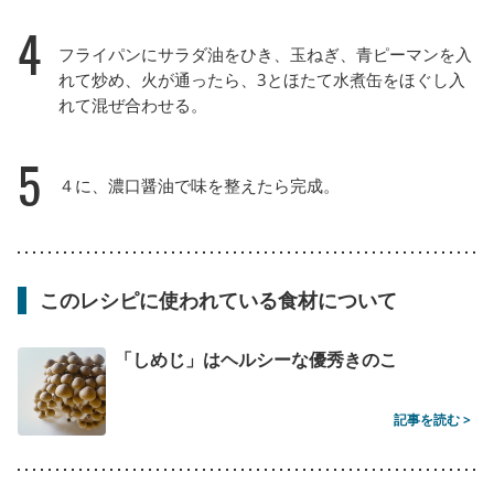
4
フライパンにサラダ油をひき、玉ねぎ、青ピーマンを入
れて炒め、火が通ったら、3とほたて水煮缶をほぐし入
れて混ぜ合わせる。
5
４に、濃口醤油で味を整えたら完成。
このレシピに使われている食材について
「しめじ」はヘルシーな優秀きのこ
記事を読む >