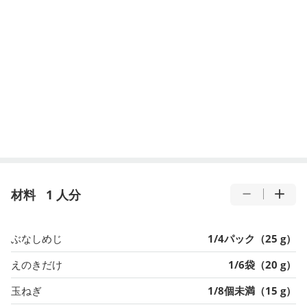
材料
1 人分
ぶなしめじ
1/4パック（25 g）
えのきだけ
1/6袋（20 g）
玉ねぎ
1/8個未満（15 g）