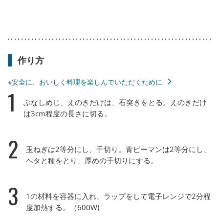
作り方
※安全に、おいしく料理を楽しんでいただくために
1
ぶなしめじ、えのきだけは、石突きをとる。えのきだけ
は3cm程度の長さに切る。
2
玉ねぎは2等分にし、千切り。青ピーマンは2等分にし、
ヘタと種をとり、厚めの千切りにする。
3
1の材料を容器に入れ、ラップをして電子レンジで2分程
度加熱する。（600W)