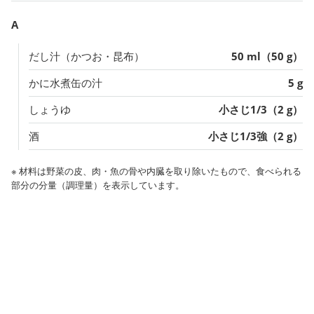
A
だし汁（かつお・昆布）
50 ml（50 g）
かに水煮缶の汁
5 g
しょうゆ
小さじ1/3（2 g）
酒
小さじ1/3強（2 g）
※ 材料は野菜の皮、肉・魚の骨や内臓を取り除いたもので、食べられる
部分の分量（調理量）を表示しています。