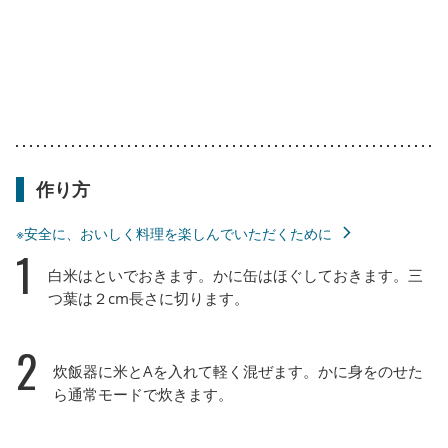
作り方
※安全に、おいしく料理を楽しんでいただくために
1
白米はといでおきます。かに缶はほぐしておきます。三
つ葉は２cm長さに切ります。
2
炊飯器に米とAを入れて軽く混ぜます。かに身をのせた
ら通常モードで炊きます。