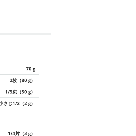
70 g
2枚（80 g）
1/3束（30 g）
小さじ1/2（2 g）
1/4片（3 g）