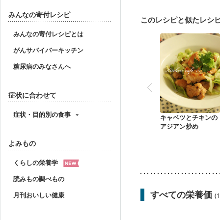
フレイル（年齢に合わせ
みんなの寄付レシピ
このレシピと似たレシ
みんなの寄付レシピとは
がんサバイバーキッチン
糖尿病のみなさんへ
症状に合わせて
症状・目的別の食事
キャベツとチキンの
アジアン炒め
よみもの
くらしの栄養学
読みもの調べもの
すべての栄養価
月刊おいしい健康
(