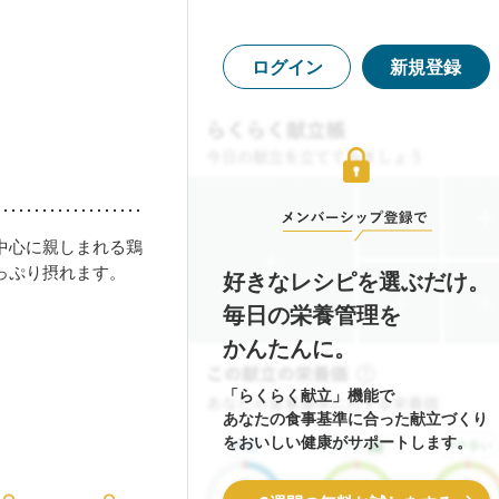
ログイン
新規登録
中心に親しまれる鶏
っぷり摂れます。
好きなレシピを選ぶだけ。
毎日の栄養管理を
かんたんに。
「らくらく献立」機能で
あなたの食事基準に合った献立づくり
をおいしい健康がサポートします。