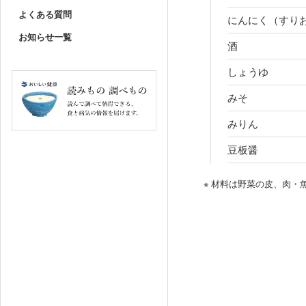
よくある質問
にんにく（すり
お知らせ一覧
酒
しょうゆ
みそ
みりん
豆板醤
※ 材料は野菜の皮、肉