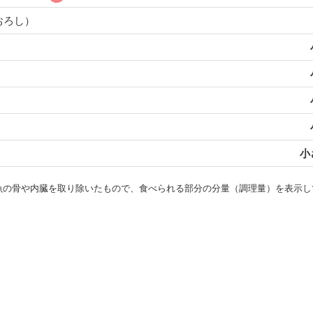
おろし）
小
・魚の骨や内臓を取り除いたもので、食べられる部分の分量（調理量）を表示し