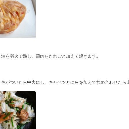
ま油を弱火で熱し、鶏肉をたれごと加えて焼きます。
き色がついたら中火にし、キャベツとにらを加えて炒め合わせたら