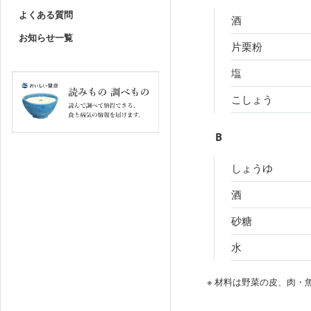
よくある質問
酒
お知らせ一覧
片栗粉
塩
こしょう
B
しょうゆ
酒
砂糖
水
※ 材料は野菜の皮、肉