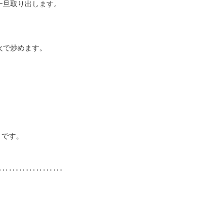
一旦取り出します。
火で炒めます。
りです。