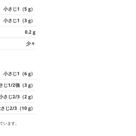
小さじ1（5 g）
小さじ1（3 g）
0.2 g
少々
小さじ1（6 g）
さじ1/2強（3 g）
小さじ2/3（2 g）
さじ2/3（10 g）
ています。