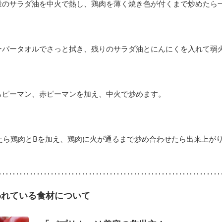
量のサラダ油を中火で熱し、鶏肉を薄く焼き色が付くまで炒めたら
ーパータオルでさっと拭き、残りのサラダ油とにんにくを入れて弱
らピーマン、赤ピーマンを加え、中火で炒めます。
たら鶏肉とBを加え、鶏肉に火が通るまで炒め合わせたら出来上が
われている食材について