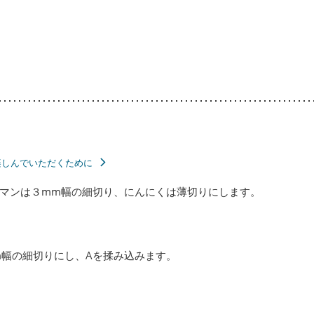
楽しんでいただくために
マンは３mm幅の細切り、にんにくは薄切りにします。
m幅の細切りにし、Aを揉み込みます。