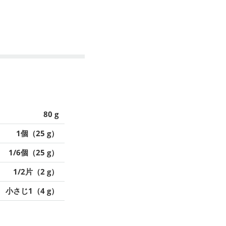
80 g
1個（25 g）
1/6個（25 g）
1/2片（2 g）
小さじ1（4 g）