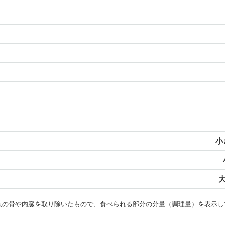
小
大
・魚の骨や内臓を取り除いたもので、食べられる部分の分量（調理量）を表示し