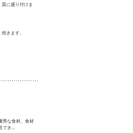
、皿に盛り付けま
く焼きます。
優秀な食材。食材
き...