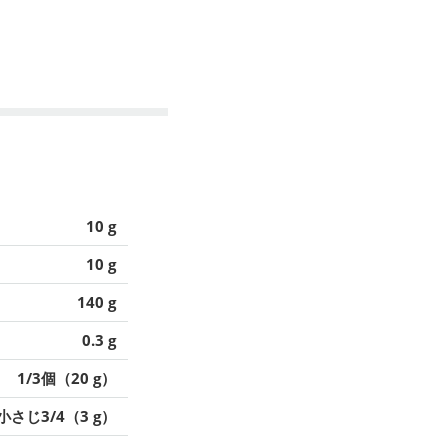
10 g
10 g
140 g
0.3 g
1/3個（20 g）
小さじ3/4（3 g）