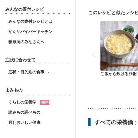
みんなの寄付レシピ
このレシピと似たレシ
みんなの寄付レシピとは
がんサバイバーキッチン
糖尿病のみなさんへ
症状に合わせて
症状・目的別の食事
ご飯から炊ける卵粥
よみもの
くらしの栄養学
読みもの調べもの
すべての栄養価
月刊おいしい健康
(