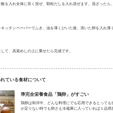
ご飯を入れ全体に良く混ぜ、顆粒だしを入れ混ぜます。混ざったら
をキッチンペーパーでふき、油を薄くひいた後、溶いた卵を入れ薄
にして、高菜めしの上に乗せたら完成です。
われている食材について
準完全栄養食品「鶏卵」がすごい
鶏卵は和洋中、どんな料理にでも応用できるとっても
が足りない時でも卵さえ冷蔵庫に入っていれば１品用意で