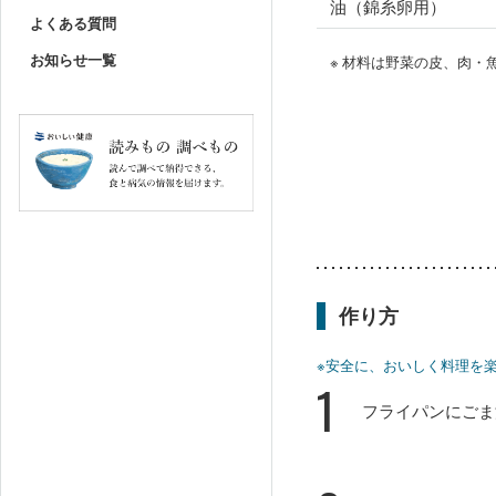
油（錦糸卵用）
よくある質問
お知らせ一覧
※ 材料は野菜の皮、肉
作り方
※安全に、おいしく料理を
1
フライパンにごま