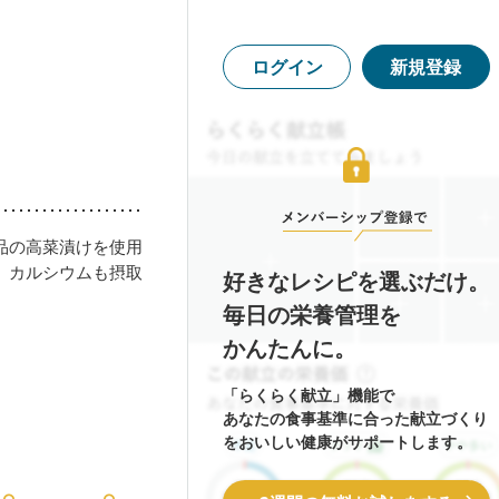
ログイン
新規登録
品の高菜漬けを使用
、カルシウムも摂取
好きなレシピを選ぶだけ。
毎日の栄養管理を
かんたんに。
「らくらく献立」機能で
あなたの食事基準に合った献立づくり
をおいしい健康がサポートします。