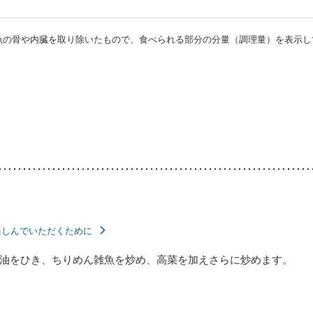
・魚の骨や内臓を取り除いたもので、食べられる部分の分量（調理量）を表示し
楽しんでいただくために
油をひき、ちりめん雑魚を炒め、高菜を加えさらに炒めます。