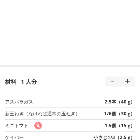
材料
1 人分
アスパラガス
2.5本（40 g）
新玉ねぎ（なければ通常の玉ねぎ）
1/6個（30 g）
ミニトマト
1.5個（15 g）
ケイパー
小さじ1/3（2.5 g）