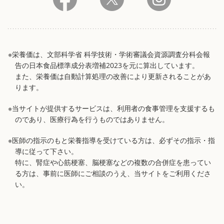
※栄養価は、文部科学省 科学技術・学術審議会資源調査分科会報
告の日本食品標準成分表増補2023を元に算出しています。
また、栄養価は自動計算処理の改善により更新されることがあ
ります。
※当サイトが提供するサービスは、利用者の食事管理を支援するも
のであり、医療行為を行うものではありません。
※医師の指示のもと栄養指導を受けている方は、必ずその指示・指
導に従って下さい。
特に、腎症や心筋梗塞、脳梗塞などの複数の合併症を患ってい
る方は、事前に医師にご相談のうえ、当サイトをご利用くださ
い。