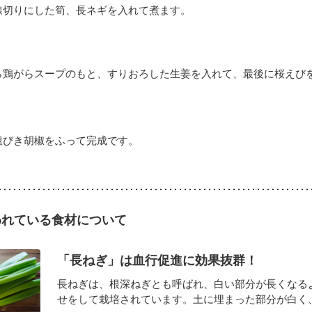
線切りにした筍、長ネギを入れて煮ます。
ら鶏がらスープのもと、すりおろした生姜を入れて、最後に桜えび
粗びき胡椒をふって完成です。
われている食材について
「長ねぎ」は血行促進に効果抜群！
長ねぎは、根深ねぎとも呼ばれ、白い部分が長くなる
せをして栽培されています。土に埋まった部分が白く、外