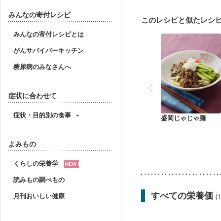
みんなの寄付レシピ
このレシピと似たレシ
みんなの寄付レシピとは
がんサバイバーキッチン
糖尿病のみなさんへ
症状に合わせて
症状・目的別の食事
盛岡じゃじゃ麺
よみもの
くらしの栄養学
読みもの調べもの
すべての栄養価
月刊おいしい健康
(