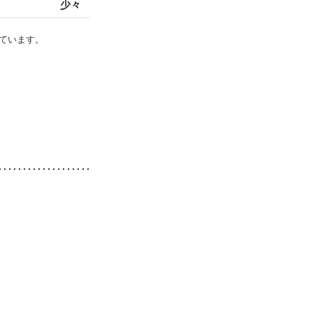
少々
ています。