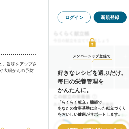
ログイン
新規登録
と、旨味をアップさ
秘や大腸がんの予防
好きなレシピを選ぶだけ。
毎日の栄養管理を
かんたんに。
「らくらく献立」機能で
あなたの食事基準に合った献立づくり
をおいしい健康がサポートします。