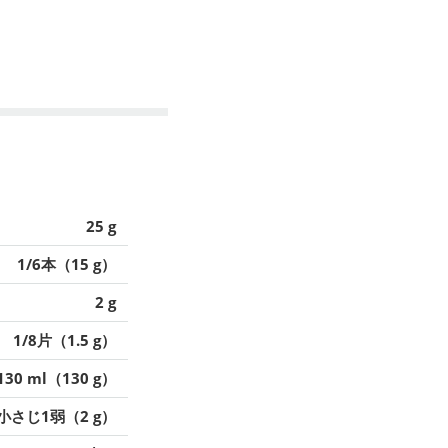
25 g
1/6本（15 g）
2 g
1/8片（1.5 g）
130 ml（130 g）
小さじ1弱（2 g）