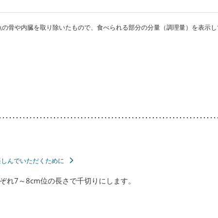
・魚の骨や内臓を取り除いたもので、食べられる部分の分量（調理量）を表示し
楽しんでいただくために
ぞれ7～8cm位の長さで千切りにします。