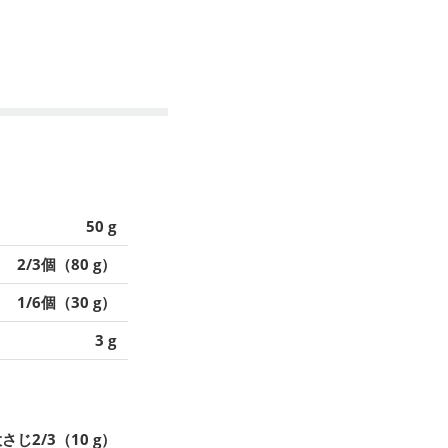
50 g
2/3個（80 g）
1/6個（30 g）
3 g
さじ2/3（10 g）