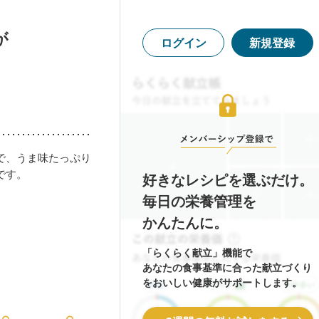
が
ログイン
新規登録
で、うま味たっぷり
です。
好きなレシピを選ぶだけ。
毎日の栄養管理を
かんたんに。
「らくらく献立」機能で
あなたの食事基準に合った献立づくり
をおいしい健康がサポートします。