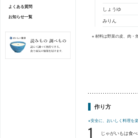
よくある質問
しょうゆ
お知らせ一覧
みりん
※ 材料は野菜の皮、肉
作り方
※安全に、おいしく料理を
1
じゃがいもは食べ