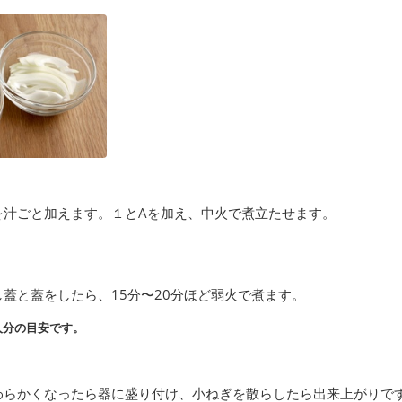
を汁ごと加えます。１とAを加え、中火で煮立たせます。
蓋と蓋をしたら、15分〜20分ほど弱火で煮ます。
人分の目安です。
わらかくなったら器に盛り付け、小ねぎを散らしたら出来上がりで