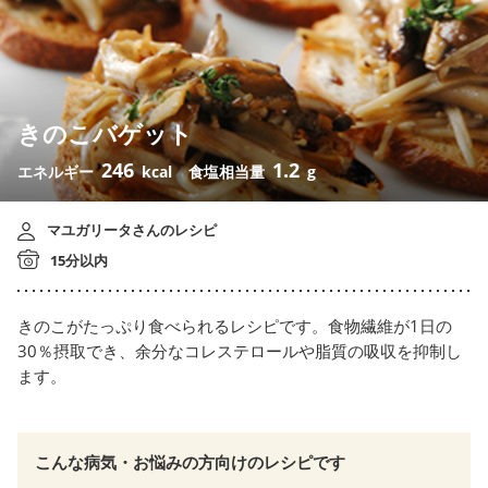
きのこバゲット
246
1.2
エネルギー
kcal
食塩相当量
g
マユガリータさんのレシピ
15分以内
きのこがたっぷり食べられるレシピです。食物繊維が1日の
30％摂取でき、余分なコレステロールや脂質の吸収を抑制し
ます。
こんな病気・お悩みの方向けのレシピです