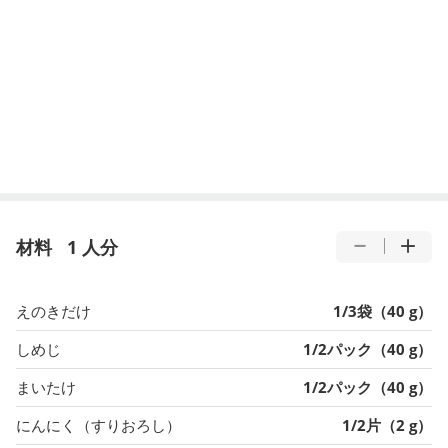
材料
1 人分
えのきだけ
1/3袋（40 g）
しめじ
1/2パック（40 g）
まいたけ
1/2パック（40 g）
にんにく（すりおろし）
1/2片（2 g）