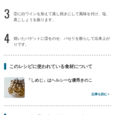
3
②に白ワインを加えて蒸し焼きにして風味を付け、塩、
黒こしょうを振ります。
4
焼いたバゲットに③をのせ、パセリを散らして出来上が
りです。
このレシピに使われている食材について
「しめじ」はヘルシーな優秀きのこ
記事を読む >