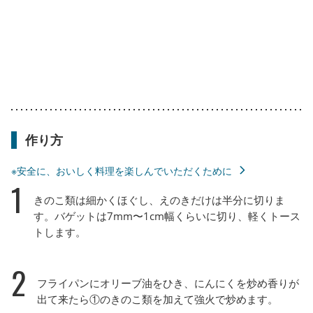
作り方
※安全に、おいしく料理を楽しんでいただくために
1
きのこ類は細かくほぐし、えのきだけは半分に切りま
す。バゲットは7mm〜1cm幅くらいに切り、軽くトース
トします。
2
フライパンにオリーブ油をひき、にんにくを炒め香りが
出て来たら①のきのこ類を加えて強火で炒めます。