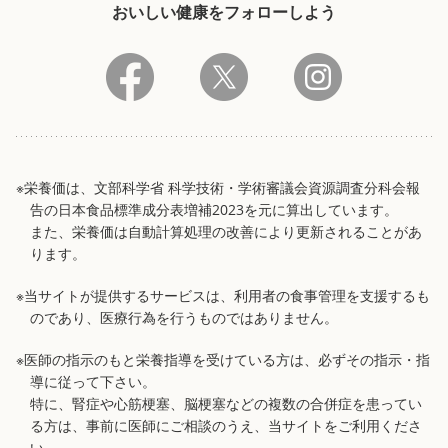
おいしい健康をフォローしよう
※栄養価は、文部科学省 科学技術・学術審議会資源調査分科会報
告の日本食品標準成分表増補2023を元に算出しています。
また、栄養価は自動計算処理の改善により更新されることがあ
ります。
※当サイトが提供するサービスは、利用者の食事管理を支援するも
のであり、医療行為を行うものではありません。
※医師の指示のもと栄養指導を受けている方は、必ずその指示・指
導に従って下さい。
特に、腎症や心筋梗塞、脳梗塞などの複数の合併症を患ってい
る方は、事前に医師にご相談のうえ、当サイトをご利用くださ
い。