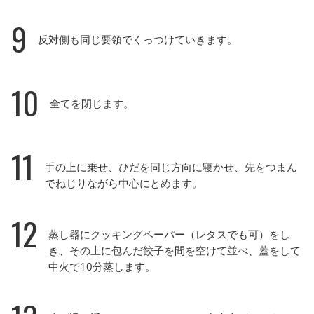
9
反対側も同じ要領でくっつけていきます。
10
全てを閉じます。
11
手の上に乗せ、ひだを同じ方向に寝かせ、先をつまん
でねじりながら中心にとめます。
12
蒸し器にクッキングペーパー（レタスでも可）をし
き、その上に包んだ餃子を間を空けて並べ、蓋をして
中火で10分蒸します。