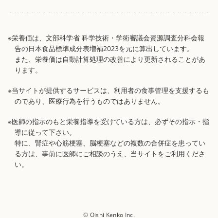
※栄養価は、文部科学省 科学技術・学術審議会資源調査分科会報
告の日本食品標準成分表増補2023を元に算出しています。
また、栄養価は自動計算処理の改善により更新されることがあ
ります。
※当サイトが提供するサービスは、利用者の食事管理を支援するも
のであり、医療行為を行うものではありません。
※医師の指示のもと栄養指導を受けている方は、必ずその指示・指
導に従って下さい。
特に、腎症や心筋梗塞、脳梗塞などの複数の合併症を患ってい
る方は、事前に医師にご相談のうえ、当サイトをご利用くださ
い。
© Oishi Kenko Inc.