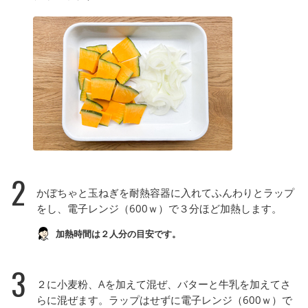
2
かぼちゃと玉ねぎを耐熱容器に入れてふんわりとラップ
をし、電子レンジ（600ｗ）で３分ほど加熱します。
加熱時間は２人分の目安です。
3
２に小麦粉、Aを加えて混ぜ、バターと牛乳を加えてさ
らに混ぜます。ラップはせずに電子レンジ（600ｗ）で