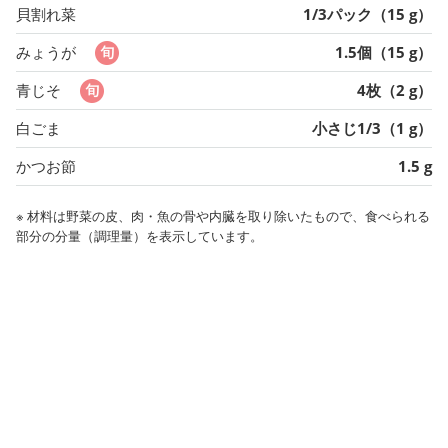
貝割れ菜
1/3パック（15 g）
みょうが
1.5個（15 g）
青じそ
4枚（2 g）
白ごま
小さじ1/3（1 g）
かつお節
1.5 g
※ 材料は野菜の皮、肉・魚の骨や内臓を取り除いたもので、食べられる
部分の分量（調理量）を表示しています。