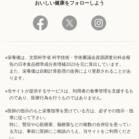
おいしい健康をフォローしよう
※栄養価は、文部科学省 科学技術・学術審議会資源調査分科会報
告の日本食品標準成分表増補2023を元に算出しています。
また、栄養価は自動計算処理の改善により更新されることがあ
ります。
※当サイトが提供するサービスは、利用者の食事管理を支援するも
のであり、医療行為を行うものではありません。
※医師の指示のもと栄養指導を受けている方は、必ずその指示・指
導に従って下さい。
特に、腎症や心筋梗塞、脳梗塞などの複数の合併症を患ってい
る方は、事前に医師にご相談のうえ、当サイトをご利用くださ
い。