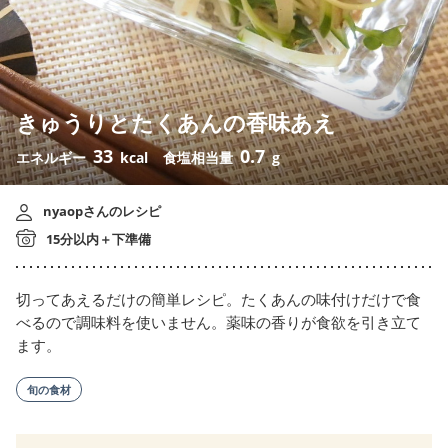
きゅうりとたくあんの香味あえ
33
0.7
エネルギー
kcal
食塩相当量
g
nyaopさんのレシピ
15分以内＋下準備
切ってあえるだけの簡単レシピ。たくあんの味付けだけで食
べるので調味料を使いません。薬味の香りが食欲を引き立て
ます。
旬の食材