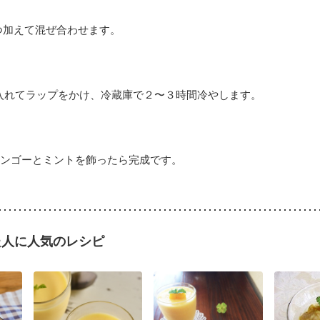
つ加えて混ぜ合わせます。
入れてラップをかけ、冷蔵庫で２〜３時間冷やします。
ンゴーとミントを飾ったら完成です。
た人に人気のレシピ