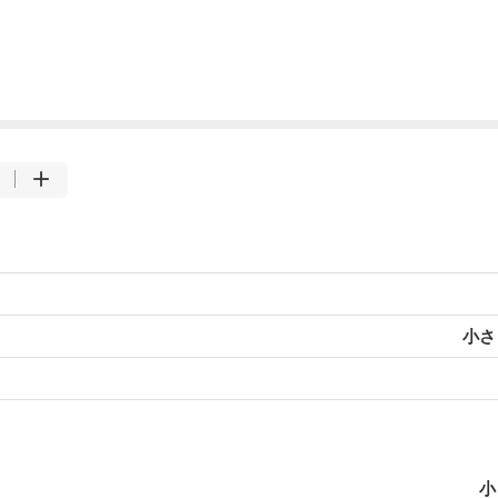
小さじ
小