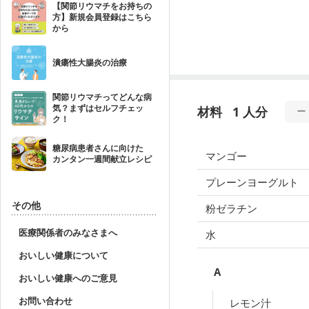
【関節リウマチをお持ちの
方】新規会員登録はこちら
から
潰瘍性大腸炎の治療
関節リウマチってどんな病
気？まずはセルフチェッ
材料
1 人分
ク！
糖尿病患者さんに向けた
マンゴー
カンタン一週間献立レシピ
プレーンヨーグルト
その他
粉ゼラチン
医療関係者のみなさまへ
水
おいしい健康について
A
おいしい健康へのご意見
お問い合わせ
レモン汁