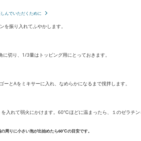
楽しんでいただくために
ンを振り入れてふやかします。
角に切り、1/3量はトッピング用にとっておきます。
ンゴーとAをミキサーに入れ、なめらかになるまで撹拌します。
トを入れて弱火にかけます。60℃ほどに温まったら、１のゼラチン
の周りに小さい泡が出始めたら60℃の目安です。