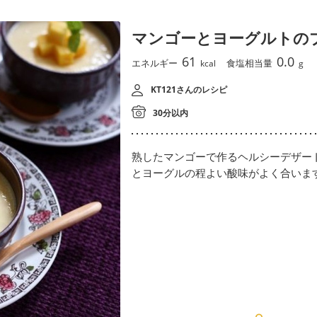
マンゴーとヨーグルトの
61
0.0
エネルギー
食塩相当量
kcal
g
KT121さんのレシピ
30分以内
熟したマンゴーで作るヘルシーデザー
とヨーグルの程よい酸味がよく合いま