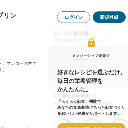
プリン
ログイン
新規登録
ト。マンゴーの甘さ
す。
好きなレシピを選ぶだけ。
毎日の栄養管理を
かんたんに。
「らくらく献立」機能で
あなたの食事基準に合った献立づくり
をおいしい健康がサポートします。