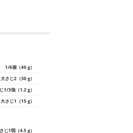
1/6個（40 g）
大さじ2（30 g）
1/3強（1.2 g）
大さじ1（15 g）
さじ1弱（4.5 g）