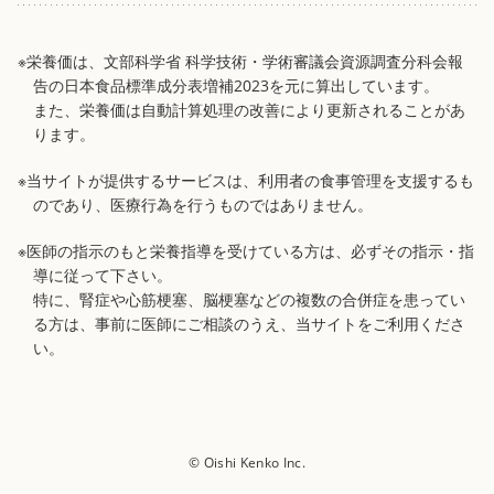
※栄養価は、文部科学省 科学技術・学術審議会資源調査分科会報
告の日本食品標準成分表増補2023を元に算出しています。
また、栄養価は自動計算処理の改善により更新されることがあ
ります。
※当サイトが提供するサービスは、利用者の食事管理を支援するも
のであり、医療行為を行うものではありません。
※医師の指示のもと栄養指導を受けている方は、必ずその指示・指
導に従って下さい。
特に、腎症や心筋梗塞、脳梗塞などの複数の合併症を患ってい
る方は、事前に医師にご相談のうえ、当サイトをご利用くださ
い。
© Oishi Kenko Inc.