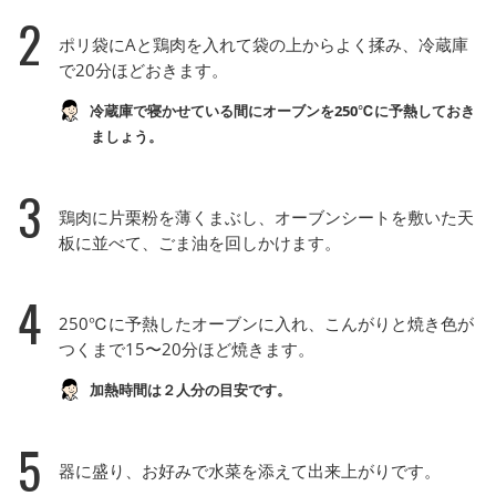
2
ポリ袋にAと鶏肉を入れて袋の上からよく揉み、冷蔵庫
で20分ほどおきます。
冷蔵庫で寝かせている間にオーブンを250℃に予熱しておき
ましょう。
3
鶏肉に片栗粉を薄くまぶし、オーブンシートを敷いた天
板に並べて、ごま油を回しかけます。
4
250℃に予熱したオーブンに入れ、こんがりと焼き色が
つくまで15〜20分ほど焼きます。
加熱時間は２人分の目安です。
5
器に盛り、お好みで水菜を添えて出来上がりです。