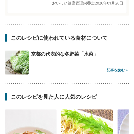
おいしい健康管理栄養士
2026年01月26日
このレシピに使われている食材について
京都の代表的な冬野菜「水菜」
記事を読む >
このレシピを見た人に人気のレシピ