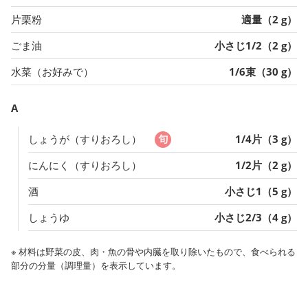
片栗粉
適量（2 g）
ごま油
小さじ1/2（2 g）
水菜（お好みで）
1/6束（30 g）
A
しょうが（すりおろし）
1/4片（3 g）
にんにく（すりおろし）
1/2片（2 g）
酒
小さじ1（5 g）
しょうゆ
小さじ2/3（4 g）
※ 材料は野菜の皮、肉・魚の骨や内臓を取り除いたもので、食べられる
部分の分量（調理量）を表示しています。