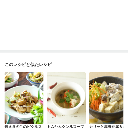
このレシピと似たレシピ
焼ききのこのピクルス
トムヤムクン風スープ
カリッと高野豆腐＆き