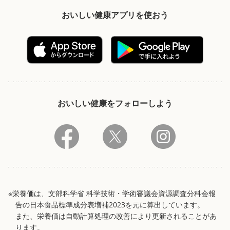
おいしい健康アプリを使おう
おいしい健康をフォローしよう
※栄養価は、文部科学省 科学技術・学術審議会資源調査分科会報
告の日本食品標準成分表増補2023を元に算出しています。
また、栄養価は自動計算処理の改善により更新されることがあ
ります。