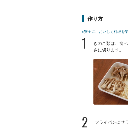
作り方
※安全に、おいしく料理を
1
きのこ類は、食べ
さに切ります。
2
フライパンにサ