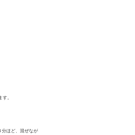
ます。
３分ほど、混ぜなが