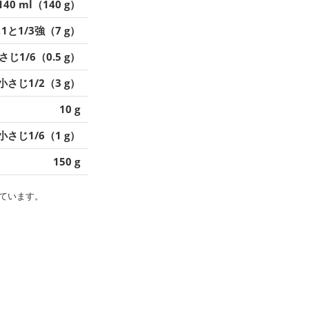
140 ml（140 g）
1と1/3強（7 g）
さじ1/6（0.5 g）
小さじ1/2（3 g）
10 g
小さじ1/6（1 g）
150 g
ています。