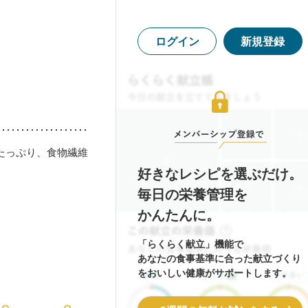
ログイン
新規登録
たっぷり、食物繊維
好きなレシピを選ぶだけ。
毎日の栄養管理を
かんたんに。
「らくらく献立」機能で
あなたの食事基準に合った献立づくり
をおいしい健康がサポートします。