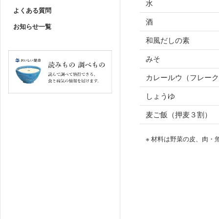
水
よくある質問
酒
お知らせ一覧
和風だしの素
みそ
カレールウ（フレーク
しょうゆ
麦ご飯（押麦３割）
※ 材料は野菜の皮、肉