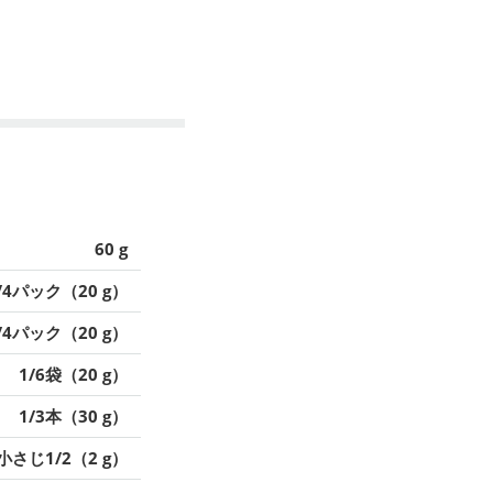
60 g
/4パック（20 g）
/4パック（20 g）
1/6袋（20 g）
1/3本（30 g）
小さじ1/2（2 g）