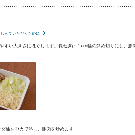
楽しんでいただくために
やすい大きさにほぐします。長ねぎは１cm幅の斜め切りにし、豚
ラダ油を中火で熱し、豚肉を炒めます。