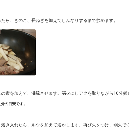
ったら、きのこ、長ねぎを加えてしんなりするまで炒めます。
しの素を加えて、沸騰させます。弱火にしアクを取りながら10分煮
人分の目安です。
を溶き入れたら、ルウを加えて溶かします。再び火をつけ、弱火で