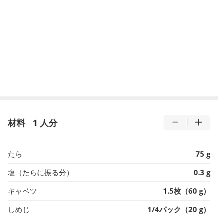
材料
1 人分
たら
75 g
塩（たらに振る分）
0.3 g
キャベツ
1.5枚（60 g）
しめじ
1/4パック（20 g）