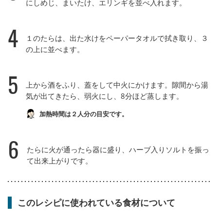
にしめじ、まいたけ、エリンギを並べ入れます。
4
１のたらは、出た水けをペーパータオルで拭き取り、３
の上に並べます。
5
上から酒をふり、蓋をして中火にかけます。隙間から湯
気が出てきたら、弱火にし、8分ほど蒸します。
加熱時間は２人分の目安です。
6
たらに火が通ったら器に盛り、ハーブ入りソルトを振っ
て出来上がりです。
このレシピに使われている食材について