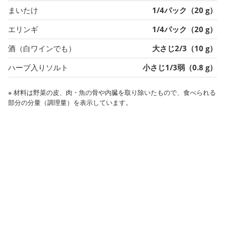
まいたけ
1/4パック（20 g）
エリンギ
1/4パック（20 g）
酒（白ワインでも）
大さじ2/3（10 g）
ハーブ入りソルト
小さじ1/3弱（0.8 g）
※ 材料は野菜の皮、肉・魚の骨や内臓を取り除いたもので、食べられる
部分の分量（調理量）を表示しています。