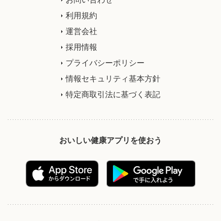
利用規約
運営会社
採用情報
プライバシーポリシー
情報セキュリティ基本方針
特定商取引法に基づく表記
おいしい健康アプリを使おう