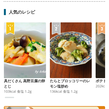
人気のレシピ
具だくさん 高野豆腐の卵
たらとブロッコリーのレ
ポテト
とじ
モン塩炒め
202
kcal
103
kcal
食塩
1.2
g
136
kcal
食塩
1.2
g