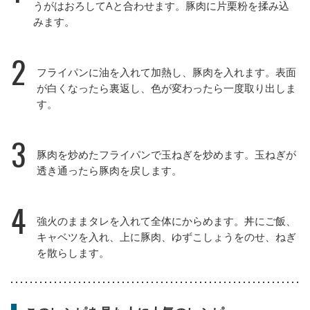
うがはおろしてAと合わせます。豚肉に片栗粉を揉み込
みます。
2
フライパンに油を入れて加熱し、豚肉を入れます。表面
が白くなったら裏返し、色が変わったら一度取り出しま
す。
3
豚肉を炒めたフライパンで玉ねぎを炒めます。玉ねぎが
透き通ったら豚肉を戻します。
4
強火のままタレを入れて全体にからめます。丼にご飯、
キャベツを入れ、上に豚肉、ゆずこしょうをのせ、ねぎ
を散らします。