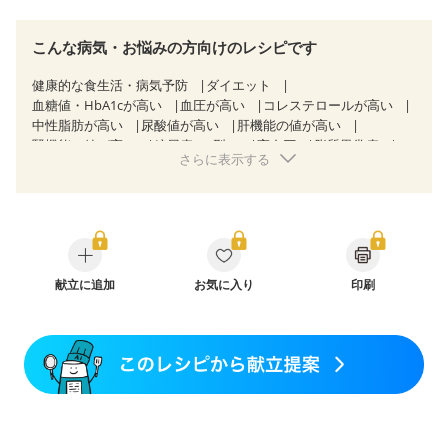
こんな病気・お悩みの方向けのレシピです
健康的な食生活・病気予防
ダイエット
血糖値・HbA1cが高い
血圧が高い
コレステロールが高い
中性脂肪が高い
尿酸値が高い
肝機能の値が高い
腎機能の値が高い
糖尿病（2型）
高血圧
脂質異常症
さらに表示する
高尿酸血症（痛風）
狭心症
心筋梗塞
心臓弁膜症
心不全
胃ポリープ
胆石症
慢性膵炎（移行期・寛解期）
非アルコール性脂肪肝
過敏性腸症候群（IBS）
睡眠時無呼吸症候群
糖尿病性腎症（第１期）
糖尿病性腎症（第２期）
糖尿病性腎症（第３期）
CKD（ステージ１）
CKD（ステージ２）
CKD（ステージ３a）
献立に追加
透析
お気に入り
乳がん（抗がん剤治療中）
印刷
乳がん（ホルモン療法中）
乳がん（放射線治療中）
乳がん治療を終えた方・経過観察中の方など
産後（ミルク）
骨折
骨粗しょう症
関節リウマチ
乾癬
フレイル（年齢に合わせた体作り）
貧血対策
ニキビ・肌荒れ
妊活中
更年期