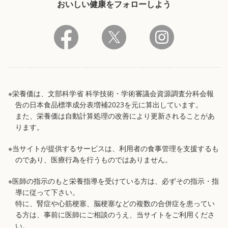
おいしい健康をフォローしよう
※栄養価は、文部科学省 科学技術・学術審議会資源調査分科会報
告の日本食品標準成分表増補2023を元に算出しています。
また、栄養価は自動計算処理の改善により更新されることがあ
ります。
※当サイトが提供するサービスは、利用者の食事管理を支援するも
のであり、医療行為を行うものではありません。
※医師の指示のもと栄養指導を受けている方は、必ずその指示・指
導に従って下さい。
特に、腎症や心筋梗塞、脳梗塞などの複数の合併症を患ってい
る方は、事前に医師にご相談のうえ、当サイトをご利用くださ
い。