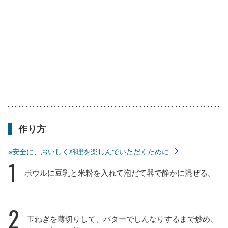
作り方
※安全に、おいしく料理を楽しんでいただくために
1
ボウルに豆乳と米粉を入れて泡だて器で静かに混ぜる。
2
玉ねぎを薄切りして、バターでしんなりするまで炒め、