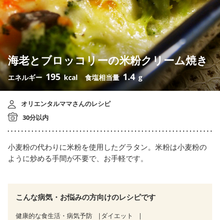
海老とブロッコリーの米粉クリーム焼き
195
1.4
エネルギー
kcal
食塩相当量
g
オリエンタルママさんのレシピ
30分以内
小麦粉の代わりに米粉を使用したグラタン。米粉は小麦粉の
ように炒める手間が不要で、お手軽です。
こんな病気・お悩みの方向けのレシピです
健康的な食生活・病気予防
ダイエット