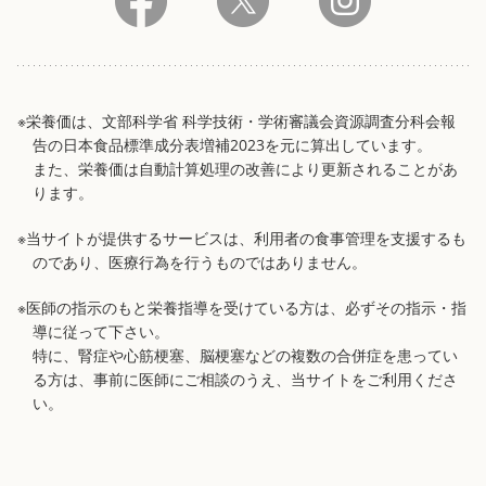
※栄養価は、文部科学省 科学技術・学術審議会資源調査分科会報
告の日本食品標準成分表増補2023を元に算出しています。
また、栄養価は自動計算処理の改善により更新されることがあ
ります。
※当サイトが提供するサービスは、利用者の食事管理を支援するも
のであり、医療行為を行うものではありません。
※医師の指示のもと栄養指導を受けている方は、必ずその指示・指
導に従って下さい。
特に、腎症や心筋梗塞、脳梗塞などの複数の合併症を患ってい
る方は、事前に医師にご相談のうえ、当サイトをご利用くださ
い。