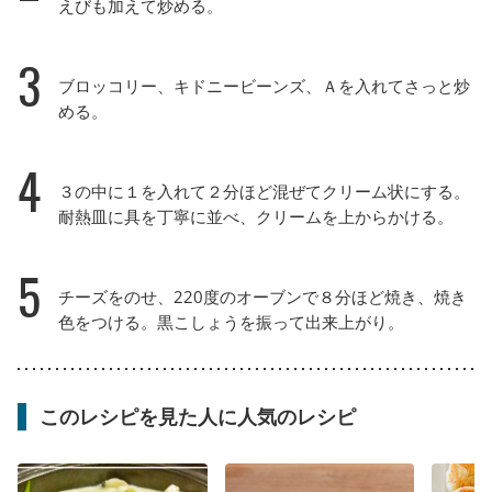
えびも加えて炒める。
3
ブロッコリー、キドニービーンズ、Ａを入れてさっと炒
める。
4
３の中に１を入れて２分ほど混ぜてクリーム状にする。
耐熱皿に具を丁寧に並べ、クリームを上からかける。
5
チーズをのせ、220度のオーブンで８分ほど焼き、焼き
色をつける。黒こしょうを振って出来上がり。
このレシピを見た人に人気のレシピ