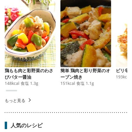
鶏もも肉と彩野菜のわさ
簡単 鶏肉と彩り野菜のオ
ピリ辛
びバター醤油
ーブン焼き
193
kcal
148
kcal
食塩
1.3
g
151
kcal
食塩
1.1
g
もっと見る
人気のレシピ