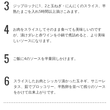
3
ジップロックに1、2と玉ねぎ・にんにくのスライス、半
熟たまごを入れ5時間以上漬けこみます。
4
お肉をスライスしてそのまま食べても美味しいのです
が、漬けダレと赤ワインを小鍋で煮詰めると、より美味
しいソースになります。
5
ご飯に4のソースを半量回しかけます。
6
スライスしたお肉とシッカリ漬かった玉ネギ、サニーレ
タス、茹でブロッコリー、半熟卵を並べて残りのソース
をかけて出来上がりです。