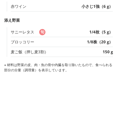
赤ワイン
小さじ1強（6 g）
添え野菜
サニーレタス
1/4枚（5 g）
ブロッコリー
1/8株（20 g）
麦ご飯（押し麦3割）
150 g
※ 材料は野菜の皮、肉・魚の骨や内臓を取り除いたもので、食べられる
部分の分量（調理量）を表示しています。