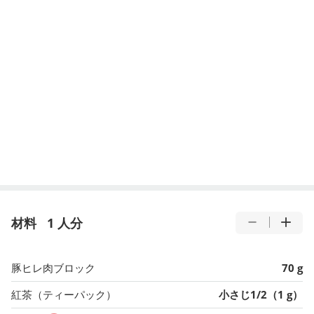
材料
1 人分
豚ヒレ肉ブロック
70 g
紅茶（ティーパック）
小さじ1/2（1 g）