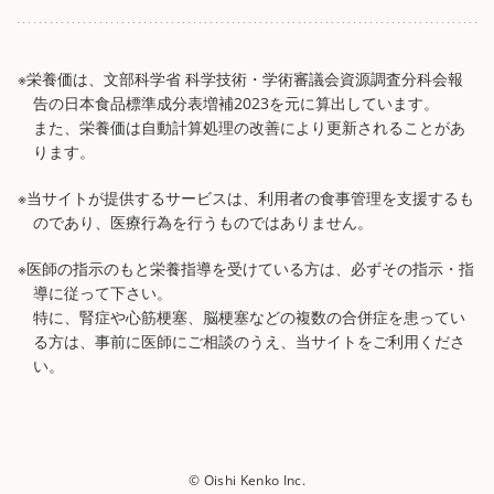
※栄養価は、文部科学省 科学技術・学術審議会資源調査分科会報
告の日本食品標準成分表増補2023を元に算出しています。
また、栄養価は自動計算処理の改善により更新されることがあ
ります。
※当サイトが提供するサービスは、利用者の食事管理を支援するも
のであり、医療行為を行うものではありません。
※医師の指示のもと栄養指導を受けている方は、必ずその指示・指
導に従って下さい。
特に、腎症や心筋梗塞、脳梗塞などの複数の合併症を患ってい
る方は、事前に医師にご相談のうえ、当サイトをご利用くださ
い。
© Oishi Kenko Inc.