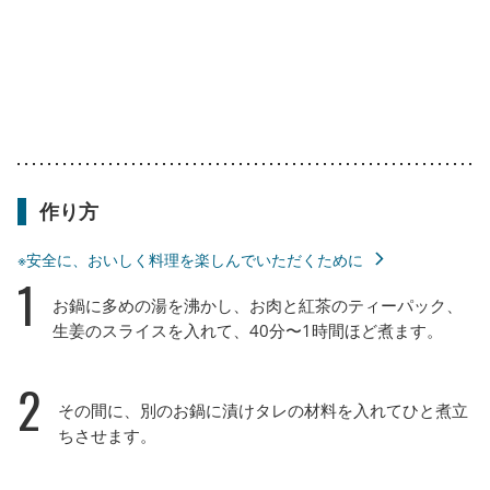
作り方
※安全に、おいしく料理を楽しんでいただくために
1
お鍋に多めの湯を沸かし、お肉と紅茶のティーパック、
生姜のスライスを入れて、40分〜1時間ほど煮ます。
2
その間に、別のお鍋に漬けタレの材料を入れてひと煮立
ちさせます。