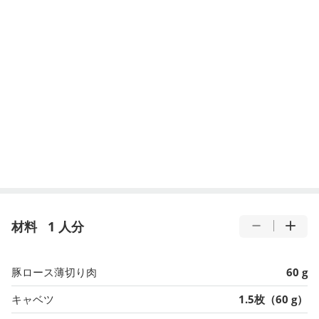
材料
1 人分
豚ロース薄切り肉
60 g
キャベツ
1.5枚（60 g）