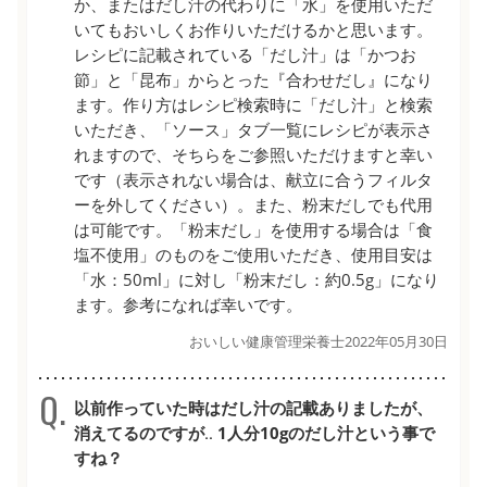
か、またはだし汁の代わりに「水」を使用いただ
いてもおいしくお作りいただけるかと思います。
レシピに記載されている「だし汁」は「かつお
節」と「昆布」からとった『合わせだし』になり
ます。作り方はレシピ検索時に「だし汁」と検索
いただき、「ソース」タブ一覧にレシピが表示さ
れますので、そちらをご参照いただけますと幸い
です（表示されない場合は、献立に合うフィルタ
ーを外してください）。また、粉末だしでも代用
は可能です。「粉末だし」を使用する場合は「食
塩不使用」のものをご使用いただき、使用目安は
「水：50ml」に対し「粉末だし：約0.5g」になり
ます。参考になれば幸いです。
おいしい健康管理栄養士
2022年05月30日
以前作っていた時はだし汁の記載ありましたが、
消えてるのですが‥ 1人分10gのだし汁という事で
すね？