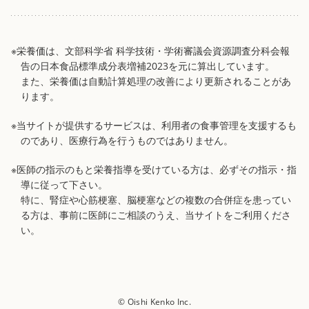
※栄養価は、文部科学省 科学技術・学術審議会資源調査分科会報
告の日本食品標準成分表増補2023を元に算出しています。
また、栄養価は自動計算処理の改善により更新されることがあ
ります。
※当サイトが提供するサービスは、利用者の食事管理を支援するも
のであり、医療行為を行うものではありません。
※医師の指示のもと栄養指導を受けている方は、必ずその指示・指
導に従って下さい。
特に、腎症や心筋梗塞、脳梗塞などの複数の合併症を患ってい
る方は、事前に医師にご相談のうえ、当サイトをご利用くださ
い。
© Oishi Kenko Inc.