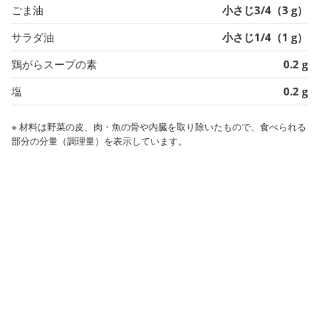
ごま油
小さじ3/4（3 g）
サラダ油
小さじ1/4（1 g）
鶏がらスープの素
0.2 g
塩
0.2 g
※ 材料は野菜の皮、肉・魚の骨や内臓を取り除いたもので、食べられる
部分の分量（調理量）を表示しています。