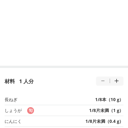
材料
1 人分
長ねぎ
1/8本（10 g）
しょうが
1/8片未満（1 g）
にんにく
1/8片未満（0.4 g）