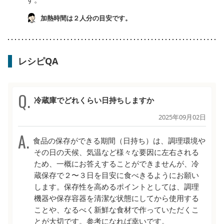
加熱時間は２人分の目安です。
レシピQA
冷蔵庫でどれくらい日持ちしますか
2025年09月02日
食品の保存ができる期間（日持ち）は、調理環境や
その日の天候、気温など様々な要因に左右される
ため、一概にお答えすることができませんが、冷
蔵保存で２〜３日を目安に食べきるようにお願い
します。保存性を高めるポイントとしては、調理
機器や保存容器を清潔な状態にしてから使用する
ことや、なるべく新鮮な食材で作っていただくこ
とが大切です。参考になれば幸いです。