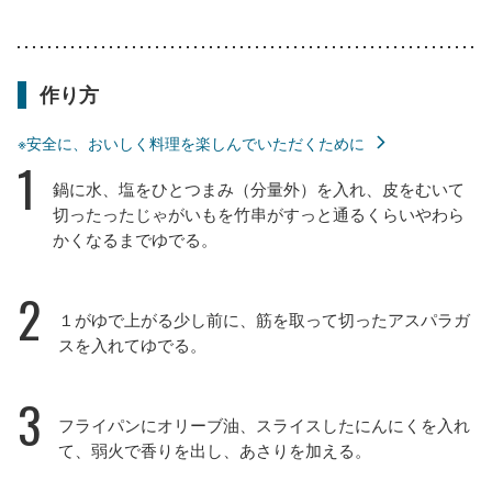
作り方
※安全に、おいしく料理を楽しんでいただくために
1
鍋に水、塩をひとつまみ（分量外）を入れ、皮をむいて
切ったったじゃがいもを竹串がすっと通るくらいやわら
かくなるまでゆでる。
2
１がゆで上がる少し前に、筋を取って切ったアスパラガ
スを入れてゆでる。
3
フライパンにオリーブ油、スライスしたにんにくを入れ
て、弱火で香りを出し、あさりを加える。