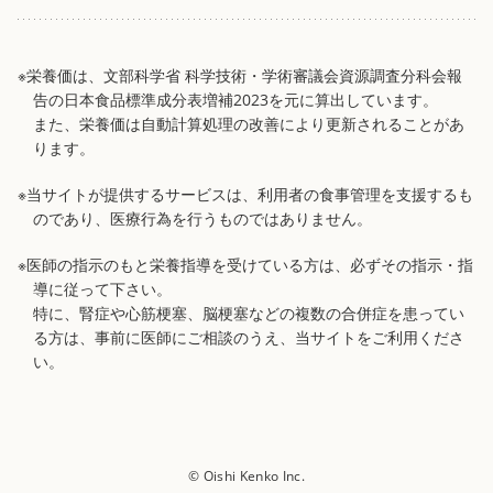
※栄養価は、文部科学省 科学技術・学術審議会資源調査分科会報
告の日本食品標準成分表増補2023を元に算出しています。
また、栄養価は自動計算処理の改善により更新されることがあ
ります。
※当サイトが提供するサービスは、利用者の食事管理を支援するも
のであり、医療行為を行うものではありません。
※医師の指示のもと栄養指導を受けている方は、必ずその指示・指
導に従って下さい。
特に、腎症や心筋梗塞、脳梗塞などの複数の合併症を患ってい
る方は、事前に医師にご相談のうえ、当サイトをご利用くださ
い。
© Oishi Kenko Inc.