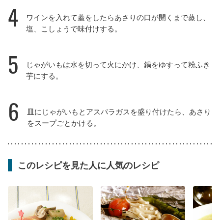
4
ワインを入れて蓋をしたらあさりの口が開くまで蒸し、
塩、こしょうで味付けする。
5
じゃがいもは水を切って火にかけ、鍋をゆすって粉ふき
芋にする。
6
皿にじゃがいもとアスパラガスを盛り付けたら、あさり
をスープごとかける。
このレシピを見た人に人気のレシピ