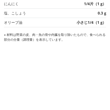
にんにく
1/4片（1 g）
塩、こしょう
0.3 g
オリーブ油
小さじ1/4（1 g）
※ 材料は野菜の皮、肉・魚の骨や内臓を取り除いたもので、食べられる
部分の分量（調理量）を表示しています。