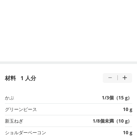
材料
1 人分
かぶ
1/3個（15 g）
グリーンピース
10 g
新玉ねぎ
1/8個未満（10 g）
ショルダーベーコン
10 g