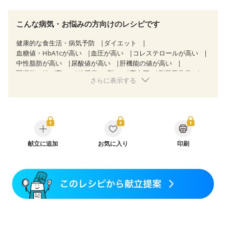
こんな病気・お悩みの方向けのレシピです
健康的な食生活・病気予防
ダイエット
血糖値・HbA1cが高い
血圧が高い
コレステロールが高い
中性脂肪が高い
尿酸値が高い
肝機能の値が高い
腎機能の値が高い
糖尿病（2型）
高血圧
脂質異常症
さらに表示する
高尿酸血症（痛風）
胃炎
胃ポリープ
消化性潰瘍（胃・十二指腸潰瘍）
胆石症
慢性膵炎（移行期・寛解期）
痔
慢性便秘症
潰瘍性大腸炎（寛解期）
クローン病（寛解期）
過敏性腸症候群（IBS）
糖尿病性腎症（第３期）
CKD（ステージ１）
CKD（ステージ２）
CKD（ステージ３a）
献立に追加
CKD（ステージ３b）
お気に入り
印刷
乳がん（抗がん剤治療中）
乳がん（ホルモン療法中）
乳がん（放射線治療中）
乳がん治療を終えた方・経過観察中の方など
産後（母乳）
産後（混合栄養）
産後（ミルク）
関節リウマチ
乾癬
フレイル（年齢に合わせた体作り）
貧血対策
ニキビ・肌荒れ
妊活中
更年期