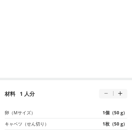
材料
1 人分
卵（Mサイズ）
1個（50 g）
キャベツ（せん切り）
1枚（50 g）