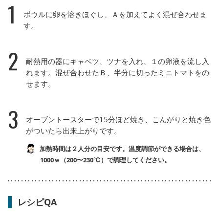
1
ボウルに卵を溶きほぐし、Ａを加えてよく混ぜ合わせま
す。
2
耐熱用の器にキャベツ、ツナを入れ、１の卵液を流し入
れます。混ぜ合わせたＢ、半分に切ったミニトマトをの
せます。
3
オーブントースターで15分ほど焼き、こんがりと焼き色
がついたら出来上がりです。
加熱時間は２人分の目安です。温度調節ができる場合は、
1000ｗ（200〜230℃）で調理してください。
レシピQA