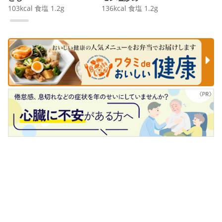
103
kcal
食塩
1.2
g
136
kcal
食塩
1.2
g