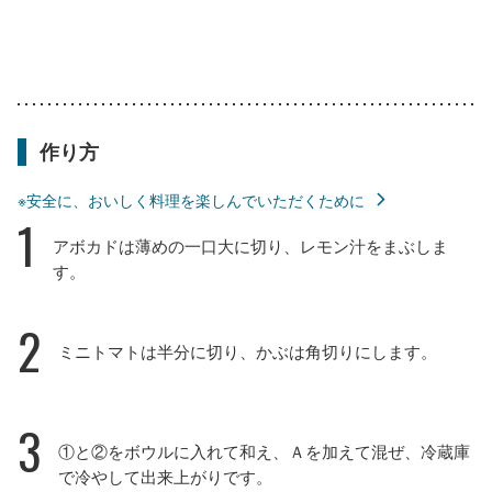
作り方
※安全に、おいしく料理を楽しんでいただくために
1
アボカドは薄めの一口大に切り、レモン汁をまぶしま
す。
2
ミニトマトは半分に切り、かぶは角切りにします。
3
①と②をボウルに入れて和え、Ａを加えて混ぜ、冷蔵庫
で冷やして出来上がりです。