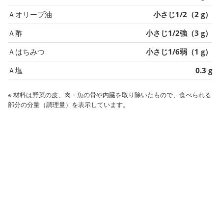
Ａオリーブ油
小さじ1/2（2 g）
Ａ酢
小さじ1/2強（3 g）
Ａはちみつ
小さじ1/6弱（1 g）
Ａ塩
0.3 g
※ 材料は野菜の皮、肉・魚の骨や内臓を取り除いたもので、食べられる
部分の分量（調理量）を表示しています。