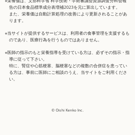
※栄養価は、文部科学省 科学技術・学術審議会資源調査分科会報
告の日本食品標準成分表増補2023を元に算出しています。
また、栄養価は自動計算処理の改善により更新されることがあ
ります。
※当サイトが提供するサービスは、利用者の食事管理を支援するも
のであり、医療行為を行うものではありません。
※医師の指示のもと栄養指導を受けている方は、必ずその指示・指
導に従って下さい。
特に、腎症や心筋梗塞、脳梗塞などの複数の合併症を患ってい
る方は、事前に医師にご相談のうえ、当サイトをご利用くださ
い。
© Oishi Kenko Inc.