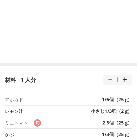
材料
1 人分
アボカド
1/6個（25 g）
レモン汁
小さじ1/3強（2 g）
ミニトマト
2.5個（25 g）
かぶ
1/3個（25 g）