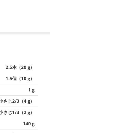
2.5本（20 g）
1.5個（10 g）
1 g
小さじ2/3（4 g）
小さじ1/3（2 g）
140 g