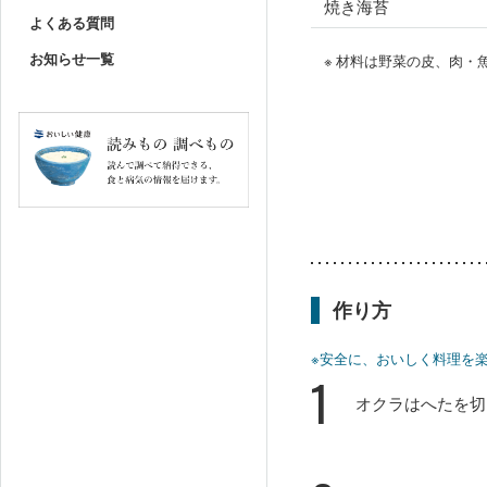
焼き海苔
よくある質問
お知らせ一覧
※ 材料は野菜の皮、肉
作り方
※安全に、おいしく料理を
1
オクラはへたを切