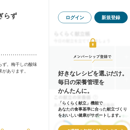
ぎらず
ログイン
新規登録
らず。梅干しの酸味
果があります。
好きなレシピを選ぶだけ。
毎日の栄養管理を
かんたんに。
「らくらく献立」機能で
あなたの食事基準に合った献立づくり
をおいしい健康がサポートします。