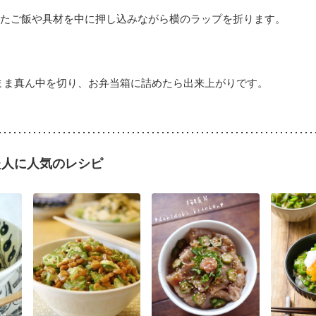
たご飯や具材を中に押し込みながら横のラップを折ります。
まま真ん中を切り、お弁当箱に詰めたら出来上がりです。
た人に人気のレシピ