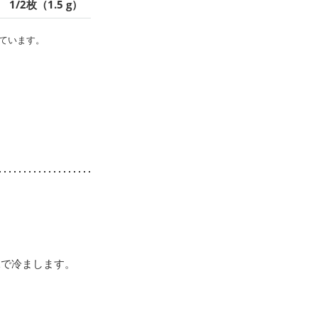
1/2枚（1.5 g）
ています。
水で冷まします。