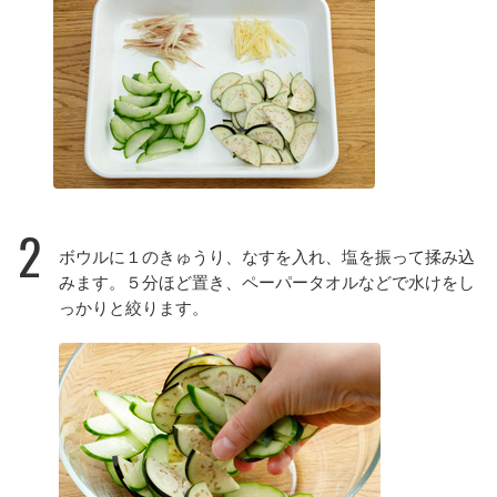
2
ボウルに１のきゅうり、なすを入れ、塩を振って揉み込
みます。５分ほど置き、ペーパータオルなどで水けをし
っかりと絞ります。