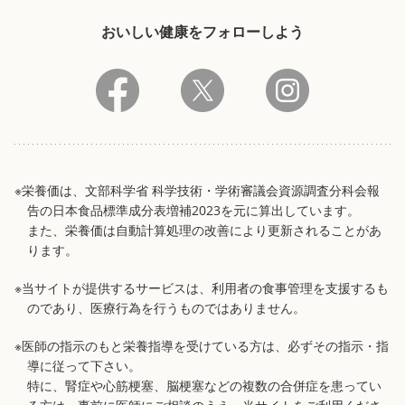
おいしい健康をフォローしよう
※栄養価は、文部科学省 科学技術・学術審議会資源調査分科会報
告の日本食品標準成分表増補2023を元に算出しています。
また、栄養価は自動計算処理の改善により更新されることがあ
ります。
※当サイトが提供するサービスは、利用者の食事管理を支援するも
のであり、医療行為を行うものではありません。
※医師の指示のもと栄養指導を受けている方は、必ずその指示・指
導に従って下さい。
特に、腎症や心筋梗塞、脳梗塞などの複数の合併症を患ってい