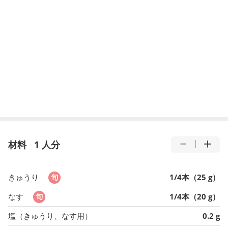
材料
1 人分
きゅうり
1/4本（25 g）
なす
1/4本（20 g）
塩（きゅうり、なす用）
0.2 g