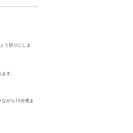
ょう切りにしま
めます。
ながら15分煮ま