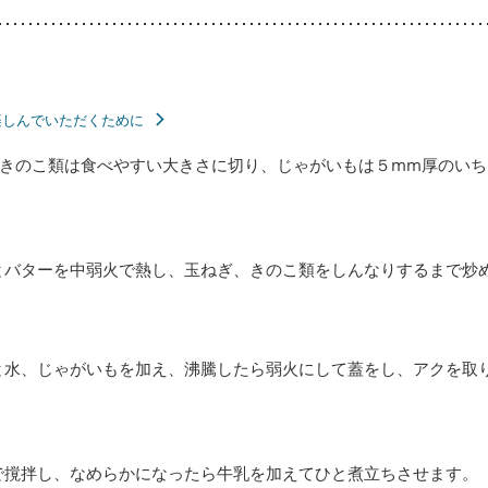
楽しんでいただくために
きのこ類は食べやすい大きさに切り、じゃがいもは５mm厚のいち
とバターを中弱火で熱し、玉ねぎ、きのこ類をしんなりするまで炒
と水、じゃがいもを加え、沸騰したら弱火にして蓋をし、アクを取り
で撹拌し、なめらかになったら牛乳を加えてひと煮立ちさせます。