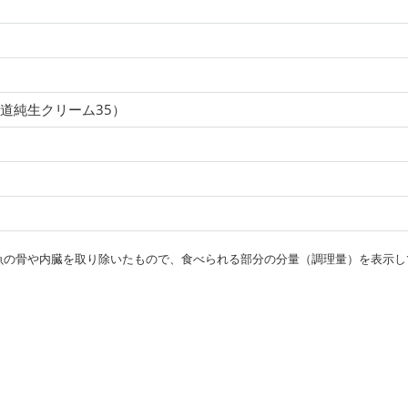
道純生クリーム35）
・魚の骨や内臓を取り除いたもので、食べられる部分の分量（調理量）を表示し