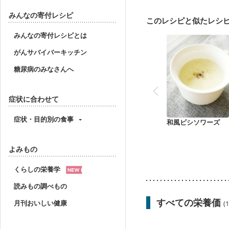
みんなの寄付レシピ
このレシピと似たレシ
みんなの寄付レシピとは
がんサバイバーキッチン
糖尿病のみなさんへ
症状に合わせて
症状・目的別の食事
和風ビシソワーズ
よみもの
くらしの栄養学
読みもの調べもの
すべての栄養価
月刊おいしい健康
(