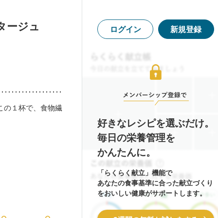
タージュ
ログイン
新規登録
この１杯で、食物繊
好きなレシピを選ぶだけ。
毎日の栄養管理を
かんたんに。
「らくらく献立」機能で
あなたの食事基準に合った献立づくり
をおいしい健康がサポートします。