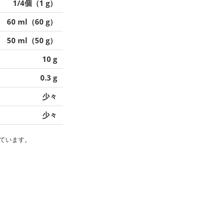
1/4個（1 g）
60 ml（60 g）
50 ml（50 g）
10 g
0.3 g
少々
少々
ています。