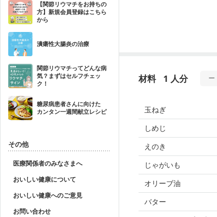
【関節リウマチをお持ちの
方】新規会員登録はこちら
から
潰瘍性大腸炎の治療
関節リウマチってどんな病
気？まずはセルフチェッ
材料
1 人分
ク！
糖尿病患者さんに向けた
玉ねぎ
カンタン一週間献立レシピ
しめじ
その他
えのき
医療関係者のみなさまへ
じゃがいも
おいしい健康について
オリーブ油
おいしい健康へのご意見
バター
お問い合わせ