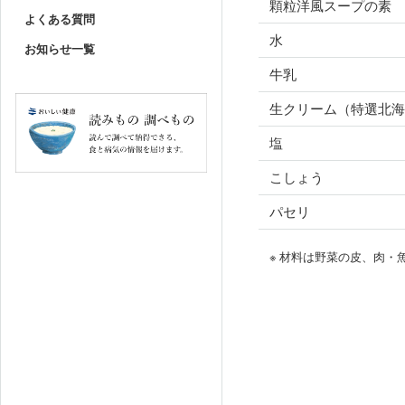
顆粒洋風スープの素
よくある質問
水
お知らせ一覧
牛乳
生クリーム（特選北海
塩
こしょう
パセリ
※ 材料は野菜の皮、肉