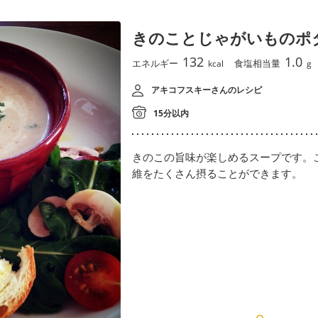
きのことじゃがいものポ
132
1.0
エネルギー
食塩相当量
kcal
g
アキコフスキーさんのレシピ
15分以内
きのこの旨味が楽しめるスープです。
維をたくさん摂ることができます。