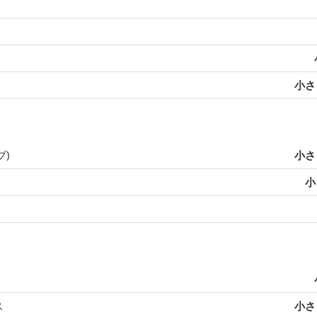
小さじ
ブ)
小さじ
小
ス
小さじ