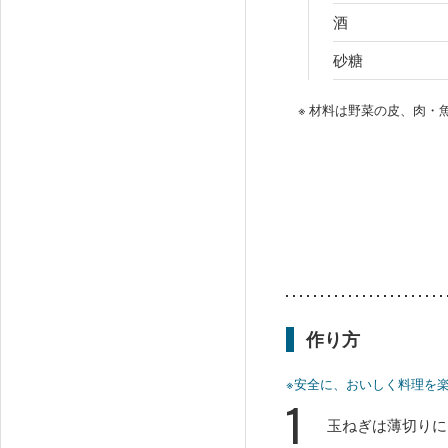
酒
砂糖
※ 材料は野菜の皮、肉
作り方
※安全に、おいしく料理を
1
玉ねぎは薄切りに