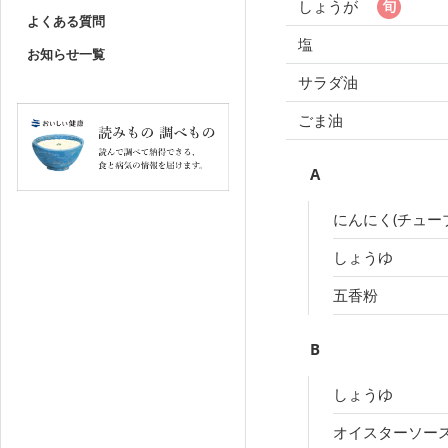
しょうが
よくある質問
塩
お知らせ一覧
サラダ油
ごま油
A
にんにく(チュー
しょうゆ
五香粉
B
しょうゆ
オイスターソー