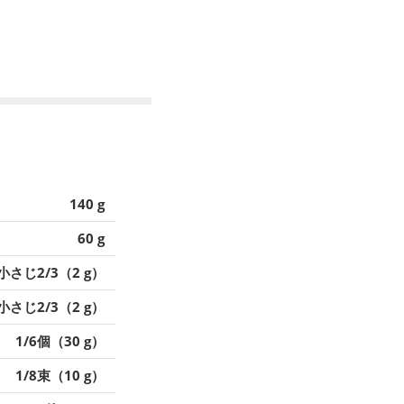
140 g
60 g
小さじ2/3（2 g）
小さじ2/3（2 g）
1/6個（30 g）
1/8束（10 g）