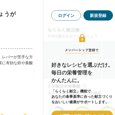
ょうが
ログイン
新規登録
、レバーが苦手な方
策に有効な鉄や葉酸
好きなレシピを選ぶだけ。
毎日の栄養管理を
かんたんに。
「らくらく献立」機能で
あなたの食事基準に合った献立づくり
をおいしい健康がサポートします。