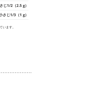
さじ1/2（2.5 g）
小さじ1/3（1 g）
ています。
。