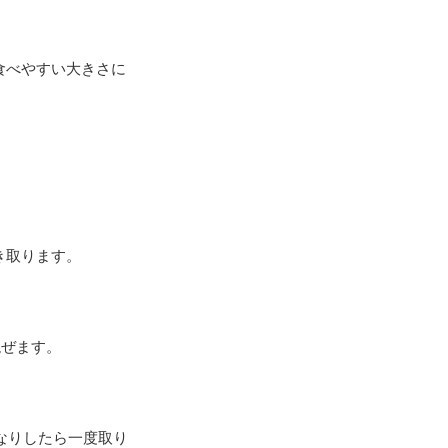
食べやすい大きさに
き取ります。
混ぜます。
なりしたら一度取り