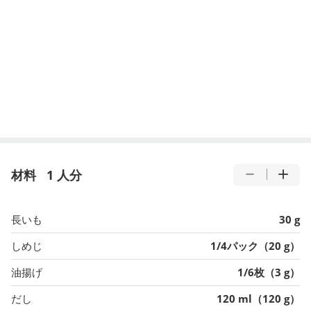
材料
1 人分
長いも
30 g
しめじ
1/4パック（20 g）
油揚げ
1/6枚（3 g）
だし
120 ml（120 g）