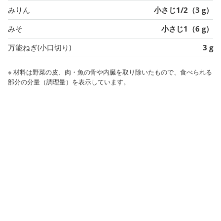
みりん
小さじ1/2（3 g）
みそ
小さじ1（6 g）
万能ねぎ(小口切り)
3 g
※ 材料は野菜の皮、肉・魚の骨や内臓を取り除いたもので、食べられる
部分の分量（調理量）を表示しています。