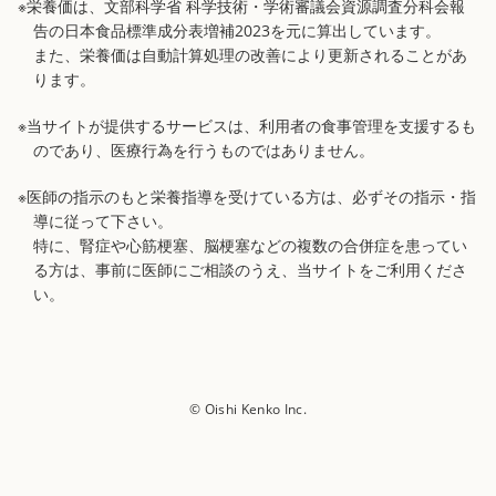
※栄養価は、文部科学省 科学技術・学術審議会資源調査分科会報
告の日本食品標準成分表増補2023を元に算出しています。
また、栄養価は自動計算処理の改善により更新されることがあ
ります。
※当サイトが提供するサービスは、利用者の食事管理を支援するも
のであり、医療行為を行うものではありません。
※医師の指示のもと栄養指導を受けている方は、必ずその指示・指
導に従って下さい。
特に、腎症や心筋梗塞、脳梗塞などの複数の合併症を患ってい
る方は、事前に医師にご相談のうえ、当サイトをご利用くださ
い。
© Oishi Kenko Inc.