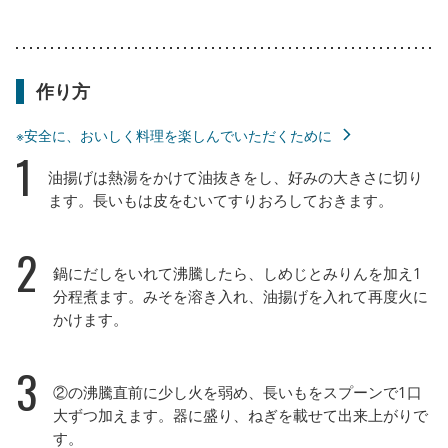
作り方
※安全に、おいしく料理を楽しんでいただくために
1
油揚げは熱湯をかけて油抜きをし、好みの大きさに切り
ます。長いもは皮をむいてすりおろしておきます。
2
鍋にだしをいれて沸騰したら、しめじとみりんを加え1
分程煮ます。みそを溶き入れ、油揚げを入れて再度火に
かけます。
3
②の沸騰直前に少し火を弱め、長いもをスプーンで1口
大ずつ加えます。器に盛り、ねぎを載せて出来上がりで
す。