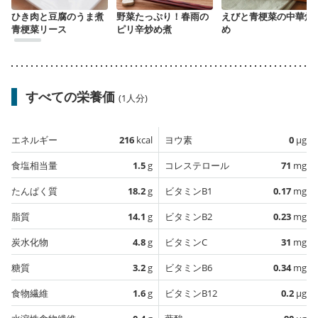
ひき肉と豆腐のうま煮
野菜たっぷり！春雨の
えびと青梗菜の中華炒
青梗菜リース
ピリ辛炒め煮
め
すべての栄養価
(1人分)
エネルギー
216
kcal
ヨウ素
0
µg
食塩相当量
1.5
g
コレステロール
71
mg
たんぱく質
18.2
g
ビタミンB1
0.17
mg
脂質
14.1
g
ビタミンB2
0.23
mg
炭水化物
4.8
g
ビタミンC
31
mg
糖質
3.2
g
ビタミンB6
0.34
mg
食物繊維
1.6
g
ビタミンB12
0.2
µg