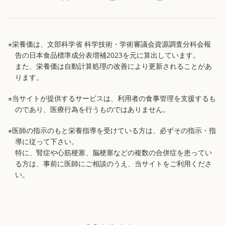
※栄養価は、文部科学省 科学技術・学術審議会資源調査分科会報
告の日本食品標準成分表増補2023を元に算出しています。
また、栄養価は自動計算処理の改善により更新されることがあ
ります。
※当サイトが提供するサービスは、利用者の食事管理を支援するも
のであり、医療行為を行うものではありません。
※医師の指示のもと栄養指導を受けている方は、必ずその指示・指
導に従って下さい。
特に、腎症や心筋梗塞、脳梗塞などの複数の合併症を患ってい
る方は、事前に医師にご相談のうえ、当サイトをご利用くださ
い。