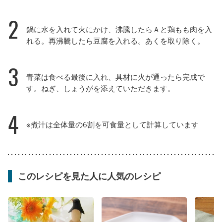
2
鍋に水を入れて火にかけ、沸騰したらＡと鶏もも肉を入
れる。再沸騰したら豆腐を入れる。あくを取り除く。
3
青菜は食べる最後に入れ、具材に火が通ったら完成で
す。ねぎ、しょうがを添えていただきます。
4
※煮汁は全体量の6割を可食量として計算しています
このレシピを見た人に人気のレシピ