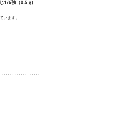
1/6強（0.5 g）
ています。