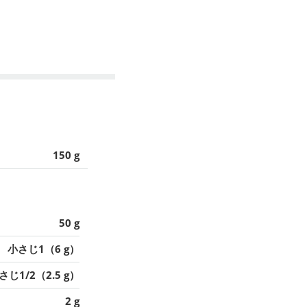
150 g
50 g
小さじ1（6 g）
さじ1/2（2.5 g）
2 g