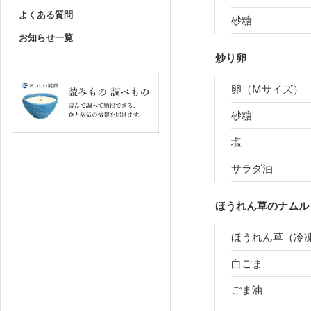
よくある質問
砂糖
お知らせ一覧
炒り卵
卵（Mサイズ）
砂糖
塩
サラダ油
ほうれん草のナムル
ほうれん草（冷
白ごま
ごま油