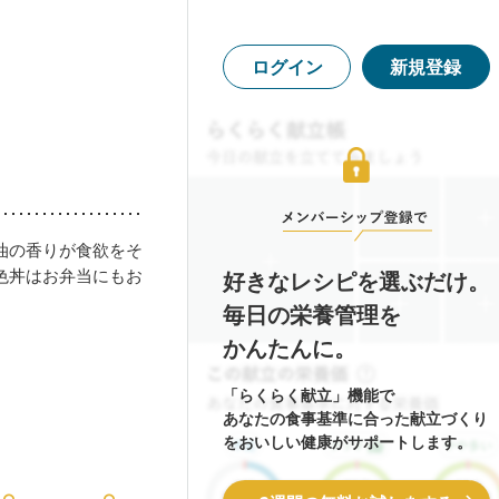
ログイン
新規登録
油の香りが食欲をそ
色丼はお弁当にもお
好きなレシピを選ぶだけ。
毎日の栄養管理を
かんたんに。
「らくらく献立」機能で
あなたの食事基準に合った献立づくり
をおいしい健康がサポートします。