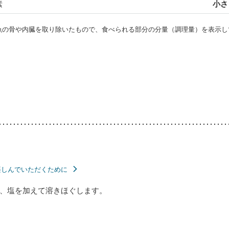
素
小さじ
・魚の骨や内臓を取り除いたもので、食べられる部分の分量（調理量）を表示し
楽しんでいただくために
、塩を加えて溶きほぐします。