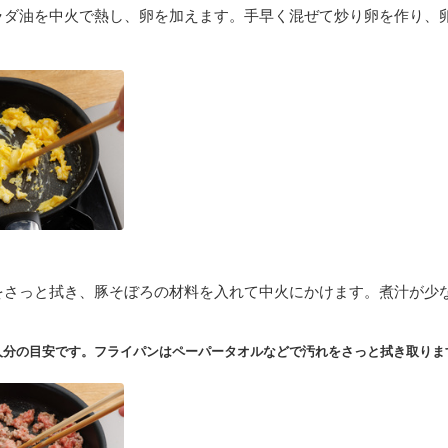
ラダ油を中火で熱し、卵を加えます。手早く混ぜて炒り卵を作り、
をさっと拭き、豚そぼろの材料を入れて中火にかけます。煮汁が少
人分の目安です。フライパンはペーパータオルなどで汚れをさっと拭き取りま