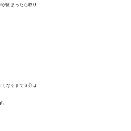
卵が固まったら取り
なくなるまで３分ほ
す。